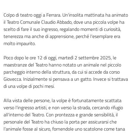
Colpo di teatro oggi a Ferrara. Un'insolita mattinata ha animato
il Teatro Comunale Claudio Abbado, dove una piccola volpe ha
scelto di fare il suo ingresso, regalando momenti di curiosità,
tenerezza ma anche di apprensione, perché l'esemplare era
molto impaurito.
Poco dopo le ore 12 di oggi, martedì 2 settembre 2025, le
maestranze del Teatro hanno notato un animale nel piccolo
parcheggio interno della struttura, da cui si accede da corso
Giovecca. Inizialmente si pensava a un gatto. Invece si trattava
di una volpe di pochi mesi.
Alla vista delle persone, la volpe è fortunatamente scattata
verso l'ingresso artisti, e non verso la strada, cercando rifugio
all'interno del Teatro. Con prontezza e grande sensibilità, il
personale del Teatro ha chiuso la porta per assicurarsi che
l'animale fosse al sicuro, fornendole uno scatolone come tana