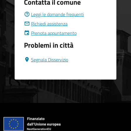
Contatta il comune
Leggi le domande frequenti
Richiedi assistenza
Prenota appuntamento
Problemi in città
Segnala Disservizio