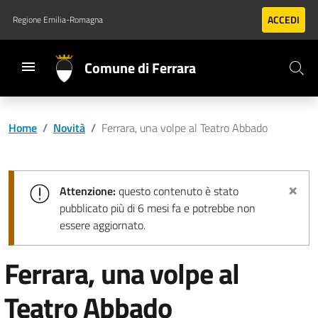
Vai al contenuto principale
Vai al footer
ACCEDI
Regione Emilia-Romagna
Comune di Ferrara
Home
/
Novità
/
Ferrara, una volpe al Teatro Abbado
×
Attenzione:
questo contenuto è stato
pubblicato più di 6 mesi fa e potrebbe non
essere aggiornato.
Ferrara, una volpe al
Teatro Abbado