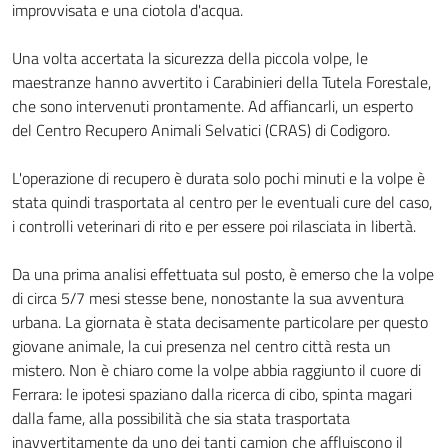
improvvisata e una ciotola d'acqua.
Una volta accertata la sicurezza della piccola volpe, le
maestranze hanno avvertito i Carabinieri della Tutela Forestale,
che sono intervenuti prontamente. Ad affiancarli, un esperto
del Centro Recupero Animali Selvatici (CRAS) di Codigoro.
L'operazione di recupero è durata solo pochi minuti e la volpe è
stata quindi trasportata al centro per le eventuali cure del caso,
i controlli veterinari di rito e per essere poi rilasciata in libertà.
Da una prima analisi effettuata sul posto, è emerso che la volpe
di circa 5/7 mesi stesse bene, nonostante la sua avventura
urbana. La giornata è stata decisamente particolare per questo
giovane animale, la cui presenza nel centro città resta un
mistero. Non è chiaro come la volpe abbia raggiunto il cuore di
Ferrara: le ipotesi spaziano dalla ricerca di cibo, spinta magari
dalla fame, alla possibilità che sia stata trasportata
inavvertitamente da uno dei tanti camion che affluiscono il