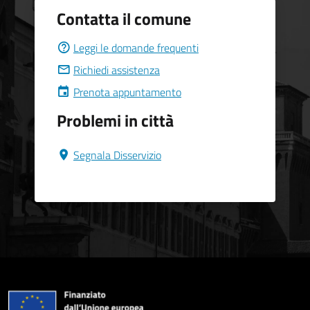
Contatta il comune
Leggi le domande frequenti
Richiedi assistenza
Prenota appuntamento
Problemi in città
Segnala Disservizio