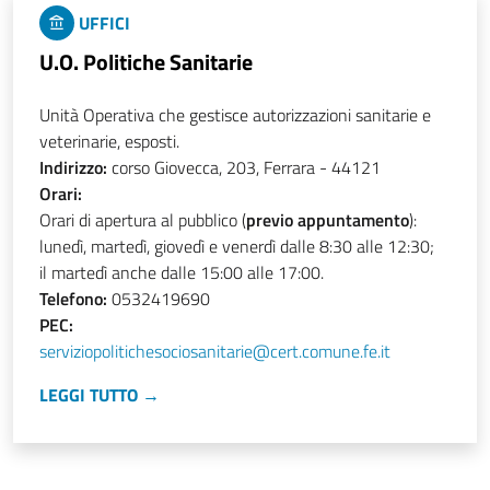
UFFICI
U.O. Politiche Sanitarie
Unità Operativa che gestisce autorizzazioni sanitarie e
veterinarie, esposti.
Indirizzo:
corso Giovecca, 203, Ferrara - 44121
Orari:
Orari di apertura al pubblico (
previo appuntamento
):
lunedì, martedì, giovedì e venerdì dalle 8:30 alle 12:30;
il martedì anche dalle 15:00 alle 17:00.
Telefono:
0532419690
PEC:
serviziopolitichesociosanitarie@cert.comune.fe.it
LEGGI TUTTO →