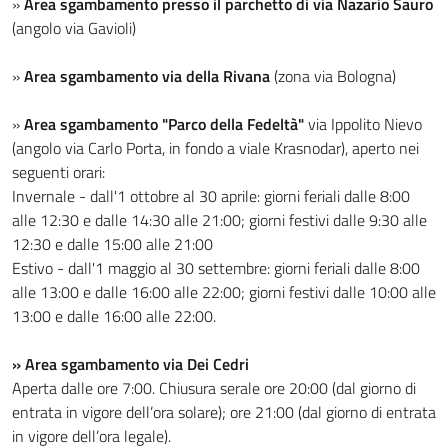
»
Area sgambamento presso il parchetto di via Nazario Sauro
(angolo via Gavioli)
»
Area sgambamento via della Rivana
(zona via Bologna)
»
Area sgambamento "Parco della Fedeltà"
via Ippolito Nievo
(angolo via Carlo Porta, in fondo a viale Krasnodar), aperto nei
seguenti orari:
Invernale - dall'1 ottobre al 30 aprile: giorni feriali dalle 8:00
alle 12:30 e dalle 14:30 alle 21:00; giorni festivi dalle 9:30 alle
12:30 e dalle 15:00 alle 21:00
Estivo - dall'1 maggio al 30 settembre: giorni feriali dalle 8:00
alle 13:00 e dalle 16:00 alle 22:00; giorni festivi dalle 10:00 alle
13:00 e dalle 16:00 alle 22:00.
» Area sgambamento via Dei Cedri
Aperta dalle ore 7:00. Chiusura serale ore 20:00 (dal giorno di
entrata in vigore dell’ora solare); ore 21:00 (dal giorno di entrata
in vigore dell’ora legale).