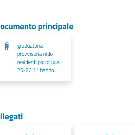
ocumento principale
graduatoria
provvisoria nido
residenti piccoli a.s.
25-26 1° bando
llegati