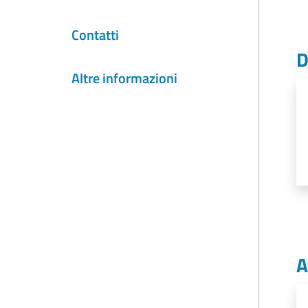
Contatti
D
Altre informazioni
A