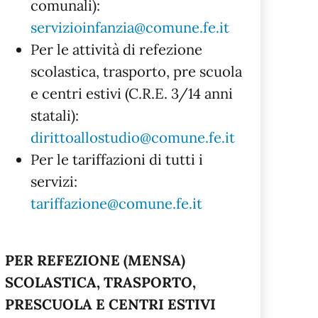
comunali):
servizioinfanzia@comune.fe.it
Per le attività di refezione
scolastica, trasporto, pre scuola
e centri estivi (C.R.E. 3/14 anni
statali):
dirittoallostudio@comune.fe.it
Per le tariffazioni di tutti i
servizi:
tariffazione@comune.fe.it
PER REFEZIONE (MENSA)
SCOLASTICA, TRASPORTO,
PRESCUOLA E CENTRI ESTIVI