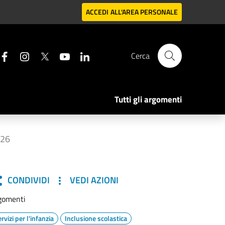
ACCEDI
ALL'AREA PERSONALE
Cerca
Tutti gli argomenti
026
CONDIVIDI
VEDI AZIONI
gomenti
rvizi per l'infanzia
Inclusione scolastica