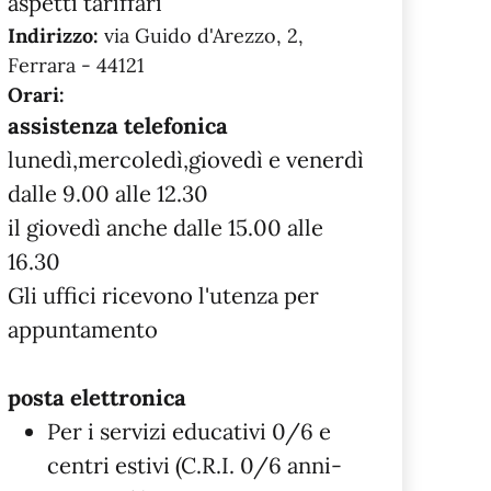
aspetti tariffari
Indirizzo:
via Guido d'Arezzo, 2,
Ferrara - 44121
Orari:
assistenza telefonica
lunedì,mercoledì,giovedì e venerdì
dalle 9.00 alle 12.30
il giovedì anche dalle 15.00 alle
16.30
Gli uffici ricevono l'utenza per
appuntamento
posta elettronica
Per i servizi educativi 0/6 e
centri estivi (C.R.I. 0/6 anni-