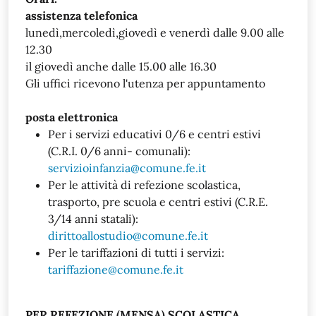
assistenza telefonica
lunedì,mercoledì,giovedì e venerdì dalle 9.00 alle
12.30
il giovedì anche dalle 15.00 alle 16.30
Gli uffici ricevono l'utenza per appuntamento
posta elettronica
Per i servizi educativi 0/6 e centri estivi
(C.R.I. 0/6 anni- comunali):
servizioinfanzia@comune.fe.it
Per le attività di refezione scolastica,
trasporto, pre scuola e centri estivi (C.R.E.
3/14 anni statali):
dirittoallostudio@comune.fe.it
Per le tariffazioni di tutti i servizi:
tariffazione@comune.fe.it
PER REFEZIONE (MENSA) SCOLASTICA,