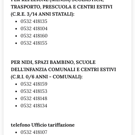
TRASPORTO, PRESCUOLA E CENTRI ESTIVI
(C.R.E. 3/14 ANNI STATALI):
0532 418135
0532 418104
0532 418160
0532 418155
PER NIDI, SPAZI BAMBINO, SCUOLE
DELL'INFANZIA COMUNALI E CENTRI ESTIVI
(C.R.I. 0/6 ANNI - COMUNALI):
0532 418159
0532 418153
0532 418148
0532 418134
telefono Ufficio tariffazione
0532 418107