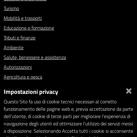
Turismo
Mobilità e trasporti
Educazione e formazione
Tributi e finanze
Ambiente
Salute, benessere e assistenza
Autorizzazioni
Agricoltura e pesca
×
NOVITÀ
Impostazioni privacy
Questo Sito fa uso di cookie tecnici necessari al corretto
Notizie
funzionamento delle pagine web e, previa accettazione da parte
dell'utente, di cookie di terze parti per migliorare l'esperienza di
Comunicati
navigazione degli utenti ed ottimizzare l'utilizzo dei servizi messi
Avvisi
a disposizione. Selezionando Accetta tutti i cookie si acconsente