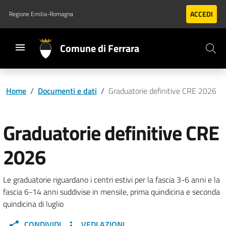
Vai al contenuto principale
Vai al footer
ACCEDI
Regione Emilia-Romagna
Comune di Ferrara
Home
/
Documenti e dati
/
Graduatorie definitive CRE 2026
Graduatorie definitive CRE
2026
Le graduatorie riguardano i centri estivi per la fascia 3-6 anni e la
fascia 6-14 anni suddivise in mensile, prima quindicina e seconda
quindicina di luglio
CONDIVIDI
VEDI AZIONI