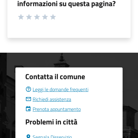
informazioni su questa pagina?
Contatta il comune
Leggi le domande frequenti
Richiedi assistenza
Prenota appuntamento
Problemi in città
Segnala Disservizio