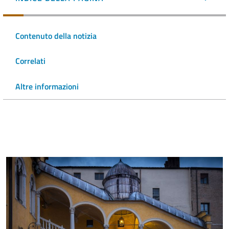
Contenuto della notizia
Correlati
Altre informazioni