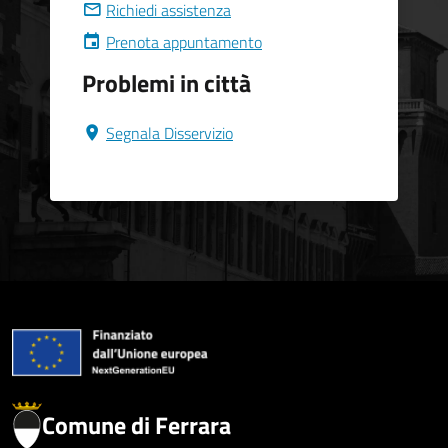
Richiedi assistenza
Prenota appuntamento
Problemi in città
Segnala Disservizio
Comune di Ferrara