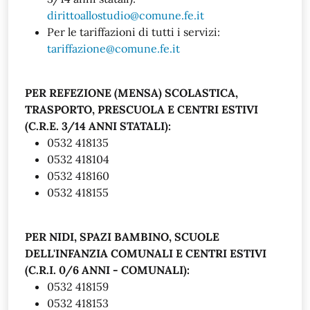
dirittoallostudio@comune.fe.it
Per le tariffazioni di tutti i servizi:
tariffazione@comune.fe.it
PER REFEZIONE (MENSA) SCOLASTICA,
TRASPORTO, PRESCUOLA E CENTRI ESTIVI
(C.R.E. 3/14 ANNI STATALI):
0532 418135
0532 418104
0532 418160
0532 418155
PER NIDI, SPAZI BAMBINO, SCUOLE
DELL'INFANZIA COMUNALI E CENTRI ESTIVI
(C.R.I. 0/6 ANNI - COMUNALI):
0532 418159
0532 418153