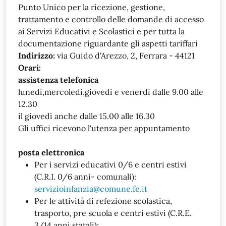
Punto Unico per la ricezione, gestione,
trattamento e controllo delle domande di accesso
ai Servizi Educativi e Scolastici e per tutta la
documentazione riguardante gli aspetti tariffari
Indirizzo:
via Guido d'Arezzo, 2, Ferrara - 44121
Orari:
assistenza telefonica
lunedì,mercoledì,giovedì e venerdì dalle 9.00 alle
12.30
il giovedì anche dalle 15.00 alle 16.30
Gli uffici ricevono l'utenza per appuntamento
posta elettronica
Per i servizi educativi 0/6 e centri estivi
(C.R.I. 0/6 anni- comunali):
servizioinfanzia@comune.fe.it
Per le attività di refezione scolastica,
trasporto, pre scuola e centri estivi (C.R.E.
3/14 anni statali):