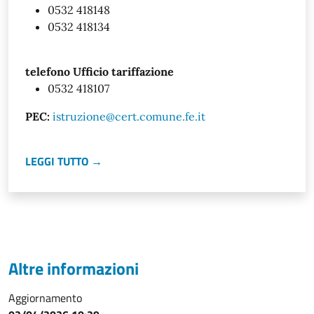
0532 418148
0532 418134
telefono Ufficio tariffazione
0532 418107
PEC:
istruzione@cert.comune.fe.it
LEGGI TUTTO →
Altre informazioni
Aggiornamento