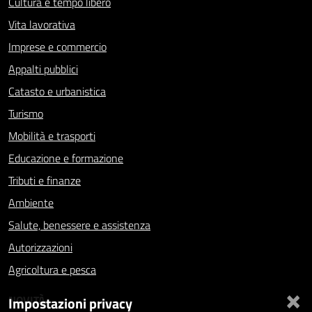
Cultura e tempo libero
Vita lavorativa
Imprese e commercio
Appalti pubblici
Catasto e urbanistica
Turismo
Mobilità e trasporti
Educazione e formazione
Tributi e finanze
Ambiente
Salute, benessere e assistenza
Autorizzazioni
Agricoltura e pesca
×
NOVITÀ
Impostazioni privacy