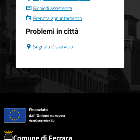
Richiedi assistenza
Prenota appuntamento
Problemi in città
Segnala Disservizio
Comune di Ferrara