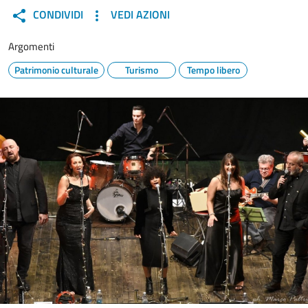
CONDIVIDI
VEDI AZIONI
Argomenti
Patrimonio culturale
Turismo
Tempo libero