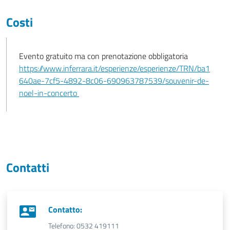
Costi
Evento gratuito ma con prenotazione obbligatoria
https://www.inferrara.it/esperienze/esperienze/TRN/ba1
640ae-7cf5-4892-8c06-690963787539/souvenir-de-
noel-in-concerto
Contatti
Contatto:
Telefono: 0532 419111