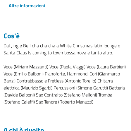
Altre informazioni
Cos'è
Dal Jingle Bell cha cha cha a White Christmas latin lounge o
Santa Claus Is coming to town bossa nova e tanto altro.
Voce (Miriam Mazzanti) Voce (Paola Viaggi) Voce (Laura Barbieri)
Voce (Emilio Balboni) Pianoforte, Hammond, Cori (Gianmarco
Banzi) Contrabbasso e Fretless (Antonio Torello) Chitarra
elettrica (Maurizio Sgarbi) Percussioni (Simone Garutti) Batteria
(Davide Balboni) Sax Contralto (Stefano Melloni) Tromba
(Stefano Caleffi) Sax Tenore (Roberto Manuzzi)
A chi è rivolto