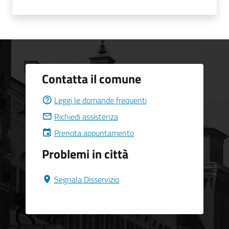
Contatta il comune
Leggi le domande frequenti
Richiedi assistenza
Prenota appuntamento
Problemi in città
Segnala Disservizio