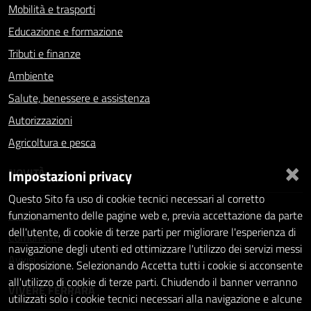
Mobilità e trasporti
Educazione e formazione
Tributi e finanze
Ambiente
Salute, benessere e assistenza
Autorizzazioni
Agricoltura e pesca
×
NOVITÀ
Impostazioni privacy
Questo Sito fa uso di cookie tecnici necessari al corretto
Notizie
funzionamento delle pagine web e, previa accettazione da parte
dell'utente, di cookie di terze parti per migliorare l'esperienza di
Comunicati
navigazione degli utenti ed ottimizzare l'utilizzo dei servizi messi
Avvisi
a disposizione. Selezionando Accetta tutti i cookie si acconsente
all'utilizzo di cookie di terze parti. Chiudendo il banner verranno
VIVERE FERRARA
utilizzati solo i cookie tecnici necessari alla navigazione e alcune