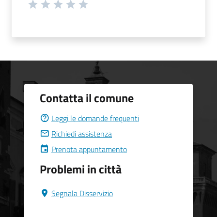
Contatta il comune
Leggi le domande frequenti
Richiedi assistenza
Prenota appuntamento
Problemi in città
Segnala Disservizio