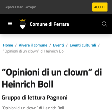
Vai al contenuto principale
Vai al footer
ACCEDI
Regione Emilia-Romagna
Comune di Ferrara
Home
/
Vivere il comune
/
Eventi
/
Eventi culturali
/
“Opinioni di un clown” di Heinrich Boll
“Opinioni di un clown” di
Heinrich Boll
Gruppo di lettura Pagnoni
“Opinioni di un clown” di Heinrich Boll