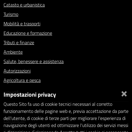
Catasto e urbanistica
Turismo
Mobilità e trasporti
Educazione e formazione
Tributi e finanze
Ambiente
Salute, benessere e assistenza
Autorizzazioni
Agricoltura e pesca
×
NOVITÀ
Impostazioni privacy
Questo Sito fa uso di cookie tecnici necessari al corretto
Notizie
funzionamento delle pagine web e, previa accettazione da parte
dell'utente, di cookie di terze parti per migliorare l'esperienza di
Comunicati
navigazione degli utenti ed ottimizzare l'utilizzo dei servizi messi
Avvisi