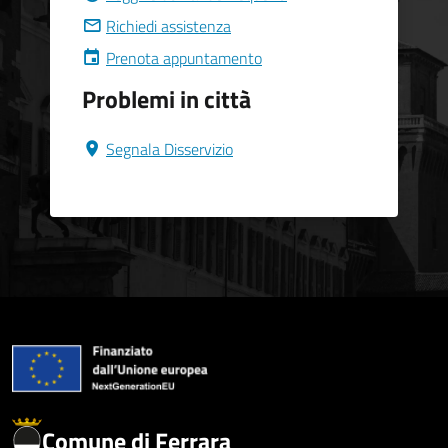
Richiedi assistenza
Prenota appuntamento
Problemi in città
Segnala Disservizio
Comune di Ferrara