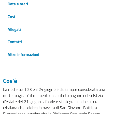
Date e orari
Costi
Allegati
Contatti
Altre informazioni
Cos'è
La notte tra il 23 e il 24 giugno è da sempre considerata una
notte magica: è il momento in cui il rito pagano del solstizio
d’estate del 21 giugno si fonde e si integra con la cultura
cristiana che celebra la nascita di San Giovanni Battista.
E’ ormai consuetudine che la Biblioteca Comunale Bassani