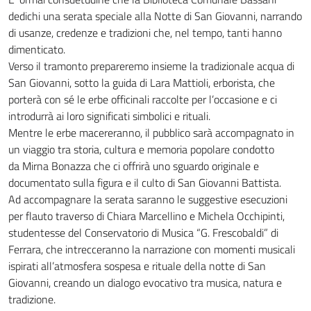
dedichi una serata speciale alla Notte di San Giovanni, narrando
di usanze, credenze e tradizioni che, nel tempo, tanti hanno
dimenticato.
Verso il tramonto prepareremo insieme la tradizionale acqua di
San Giovanni, sotto la guida di Lara Mattioli, erborista, che
porterà con sé le erbe officinali raccolte per l’occasione e ci
introdurrà ai loro significati simbolici e rituali.
Mentre le erbe macereranno, il pubblico sarà accompagnato in
un viaggio tra storia, cultura e memoria popolare condotto
da Mirna Bonazza che ci offrirà uno sguardo originale e
documentato sulla figura e il culto di San Giovanni Battista.
Ad accompagnare la serata saranno le suggestive esecuzioni
per flauto traverso di Chiara Marcellino e Michela Occhipinti,
studentesse del Conservatorio di Musica “G. Frescobaldi” di
Ferrara, che intrecceranno la narrazione con momenti musicali
ispirati all’atmosfera sospesa e rituale della notte di San
Giovanni, creando un dialogo evocativo tra musica, natura e
tradizione.