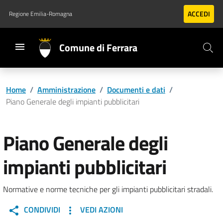
Vai al contenuto principale
Vai al footer
ACCEDI
Regione Emilia-Romagna
Comune di Ferrara
Home
/
Amministrazione
/
Documenti e dati
/
Piano Generale degli impianti pubblicitari
Piano Generale degli
impianti pubblicitari
Normative e norme tecniche per gli impianti pubblicitari stradali.
CONDIVIDI
VEDI AZIONI