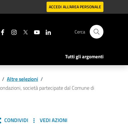
ACCEDI
ALL'AREA PERSONALE
Cerca
Tutti gli argomenti
/
Altre selezioni
/
 fondazioni, società partecipate dal Comune di
CONDIVIDI
VEDI AZIONI