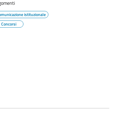
gomenti
omunicazione istituzionale
Concorsi