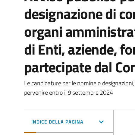
designazione di c
organi amministrati
di Enti, aziende, f
partecipate dal Co
Le candidature per le nomine o designazioni
pervenire entro il 9 settembre 2024
INDICE DELLA PAGINA