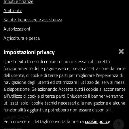
Tributi e finanze
Ambiente
Salute, benessere e assistenza
Autorizzazioni
Agricoltura e pesca
×
NOVITÀ
Impostazioni privacy
Questo Sito fa uso di cookie tecnici necessari al corretto
Notizie
funzionamento delle pagine web e, previa accettazione da parte
dell'utente, di cookie di terze parti per migliorare l'esperienza di
Comunicati
navigazione degli utenti ed ottimizzare l'utilizzo dei servizi messi
Avvisi
a disposizione. Selezionando Accetta tutti i cookie si acconsente
all'utilizzo di cookie di terze parti. Chiudendo il banner verranno
VIVERE FERRARA
utilizzati solo i cookie tecnici necessari alla navigazione e alcune
funzionalità aggiuntive potrebbero non essere disponibili.
Luoghi
Eventi
Per conoscere i dettagli consulta la nostra
cookie policy
Hai b