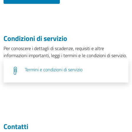
Condizioni di servizio
Per conoscere i dettagli di scadenze, requisiti e altre
informazioni importanti, leggi i termini e le condizioni di servizio.
Termini e condizioni di servizio
Contatti