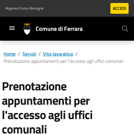
Vai al contenuto principale
Vai al footer
ACCEDI
Regione Emilia-Romagna
Comune di Ferrara
Home
/
Servizi
/
Vita lavorativa
/
Prenotazione appuntamenti per l'accesso agli uffici comunali
Prenotazione
appuntamenti per
l'accesso agli uffici
comunali