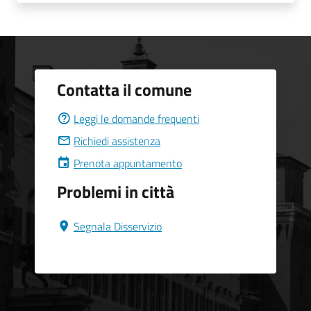
Contatta il comune
Leggi le domande frequenti
Richiedi assistenza
Prenota appuntamento
Problemi in città
Segnala Disservizio