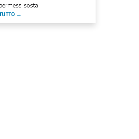
permessi sosta
 TUTTO →