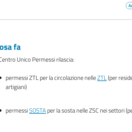
A
osa fa
 Centro Unico Permessi rilascia:
permessi ZTL per la circolazione nelle
ZTL
(per resid
artigiani)
permessi
SOSTA
per la sosta nelle ZSC nei settori (pe