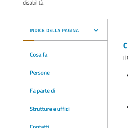
disabilità.
INDICE DELLA PAGINA
C
Cosa fa
Il
Persone
Fa parte di
Strutture e uffici
Contatti