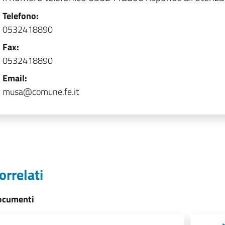
Telefono:
0532418890
Fax:
0532418890
Email:
musa@comune.fe.it
orrelati
ocumenti