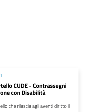
I
tello CUDE - Contrassegni
one con Disabilità
llo che rilascia agli aventi diritto il