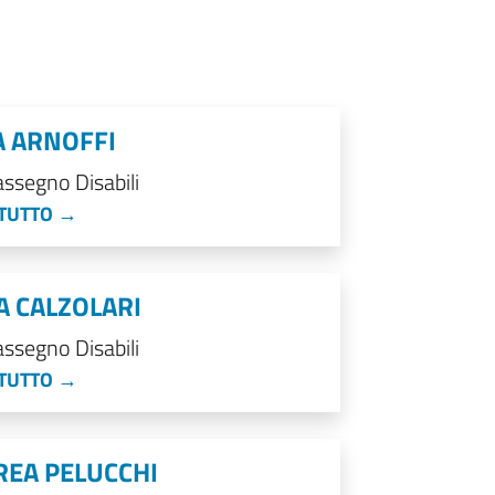
A ARNOFFI
ssegno Disabili
 TUTTO →
 CALZOLARI
ssegno Disabili
 TUTTO →
EA PELUCCHI