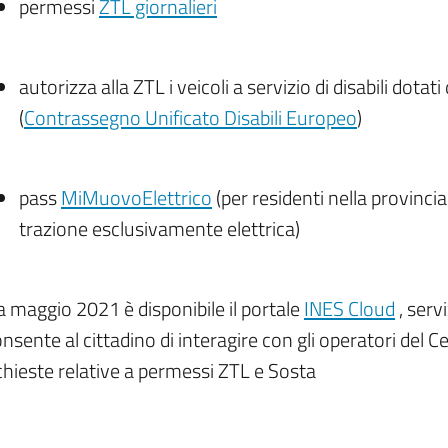
permessi
ZTL giornalieri
autorizza alla ZTL i veicoli a servizio di disabili dota
(
Contrassegno Unificato Disabili Europeo
)
pass
MiMuovoElettrico
(per residenti nella provincia 
trazione esclusivamente elettrica)
 maggio 2021 è disponibile il portale
INES Cloud
, serv
nsente al cittadino di interagire con gli operatori del
chieste relative a permessi ZTL e Sosta