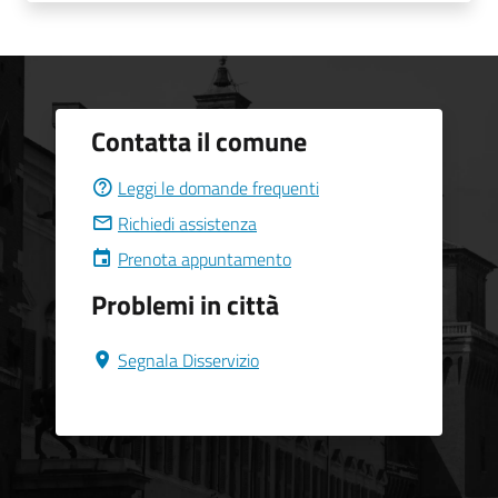
Contatta il comune
Leggi le domande frequenti
Richiedi assistenza
Prenota appuntamento
Problemi in città
Segnala Disservizio