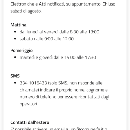
Elettroniche e Atti notificati, su appuntamento. Chiuso i
sabati di agosto.
Mattina
dal lunedì al venerdì dalle 8:30 alle 13:00
sabato dalle 9:00 alle 12:00
Pomeriggio
martedì e giovedì dalle 14:00 alle 17:30
SMS
334 1016433 (solo SMS, non risponde alle
chiamate) indicare il proprio nome, cognome e
numero di telefono per essere ricontattati dagli
operatori
Contatti dall'estero
E' possibile scrivere un'email a urp@comune.fe.it o