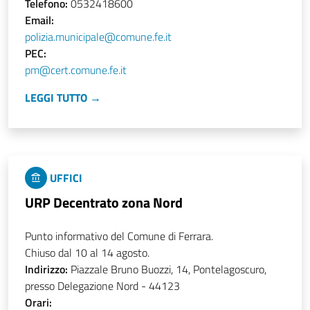
Telefono:
0532418600
Email:
polizia.municipale@comune.fe.it
PEC:
pm@cert.comune.fe.it
LEGGI TUTTO →
UFFICI
URP Decentrato zona Nord
Punto informativo del Comune di Ferrara.
Chiuso dal 10 al 14 agosto.
Indirizzo:
Piazzale Bruno Buozzi, 14, Pontelagoscuro,
presso Delegazione Nord - 44123
Orari: