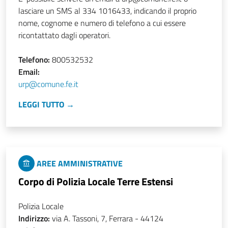
lasciare un SMS al 334 1016433, indicando il proprio
nome, cognome e numero di telefono a cui essere
ricontattato dagli operatori.
Telefono:
800532532
Email:
urp@comune.fe.it
LEGGI TUTTO →
AREE AMMINISTRATIVE
Corpo di Polizia Locale Terre Estensi
Polizia Locale
Indirizzo:
via A. Tassoni, 7, Ferrara - 44124