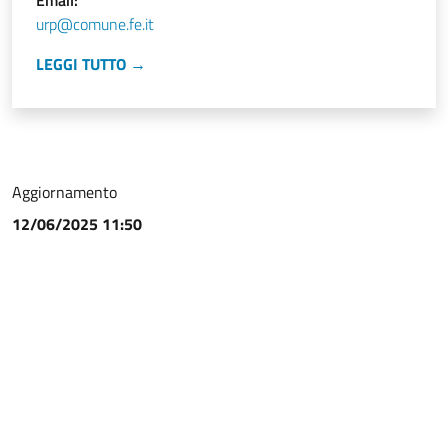
Email:
urp@comune.fe.it
LEGGI TUTTO →
Aggiornamento
12/06/2025 11:50