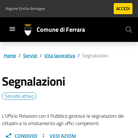
Vai al contenuto principale
Vai al footer
ACCEDI
Regione Emilia-Romagna
Comune di Ferrara
Home
/
Servizi
/
Vita lavorativa
/
Segnalazioni
Segnalazioni
Servizio attivo
L'Ufficio Relazioni con il Pubblico gestisce le segnalazioni dei
cittadini e lo smistamento agli uffici competenti
CONDIVIDI
VEDI AZIONI