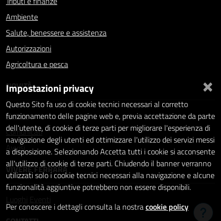
Tributi e finanze
Ambiente
Salute, benessere e assistenza
Autorizzazioni
Agricoltura e pesca
×
NOVITÀ
Impostazioni privacy
Questo Sito fa uso di cookie tecnici necessari al corretto
Notizie
funzionamento delle pagine web e, previa accettazione da parte
dell'utente, di cookie di terze parti per migliorare l'esperienza di
Comunicati
navigazione degli utenti ed ottimizzare l'utilizzo dei servizi messi
Avvisi
a disposizione. Selezionando Accetta tutti i cookie si acconsente
all'utilizzo di cookie di terze parti. Chiudendo il banner verranno
VIVERE FERRARA
utilizzati solo i cookie tecnici necessari alla navigazione e alcune
funzionalità aggiuntive potrebbero non essere disponibili.
Luoghi
Eventi
Per conoscere i dettagli consulta la nostra
cookie policy
Hai b