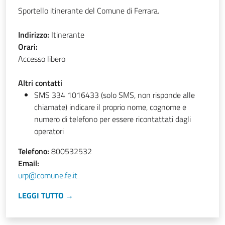
Sportello itinerante del Comune di Ferrara.
Indirizzo:
Itinerante
Orari:
Accesso libero
Altri contatti
SMS 334 1016433 (solo SMS, non risponde alle
chiamate) indicare il proprio nome, cognome e
numero di telefono per essere ricontattati dagli
operatori
Telefono:
800532532
Email:
urp@comune.fe.it
LEGGI TUTTO →