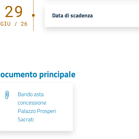
29
Data di scadenza
GIU / 26
ocumento principale
Bando asta
concessione
Palazzo Prosperi
Sacrati