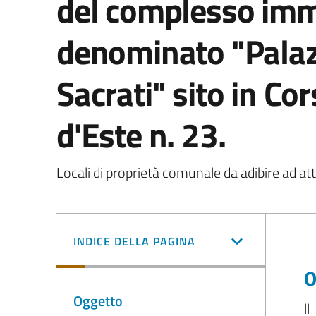
del complesso imm
denominato "Palaz
Sacrati" sito in Cor
d'Este n. 23.
Locali di proprietà comunale da adibire ad atti
INDICE DELLA PAGINA
O
Oggetto
l