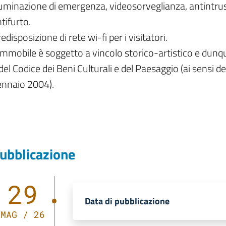
luminazione di emergenza, videosorveglianza, antintrus
tifurto.
edisposizione di rete wi-fi per i visitatori.
immobile è soggetto a vincolo storico-artistico e dunqu
 del Codice dei Beni Culturali e del Paesaggio (ai sensi de
ennaio 2004).
ubblicazione
29
Data di pubblicazione
MAG / 26