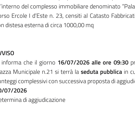
l’interno del complesso immobiliare denominato “Palazz
rso Ercole I d’Este n. 23, censiti al Catasto Fabbrica
n distesa esterna di circa 1000,00 mq
VVISO
i informa che il giorno
16/07/2026 alle ore 09:30
pr
azza Municipale n.21 si terrà la
seduta pubblica
in cu
nteggi complessivi con successiva proposta di aggiudi
0/07/2026
etermina di aggiudicazione