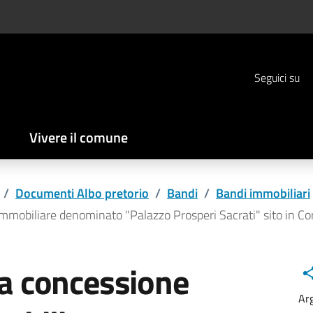
Seguici su
Vivere il comune
/
Documenti Albo pretorio
/
Bandi
/
Bandi immobiliari
mmobiliare denominato "Palazzo Prosperi Sacrati" sito in Cors
la concessione
Ar