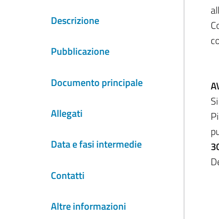
al
Descrizione
Co
co
Pubblicazione
Documento principale
A
S
Allegati
Pi
pu
Data e fasi intermedie
3
D
Contatti
Altre informazioni