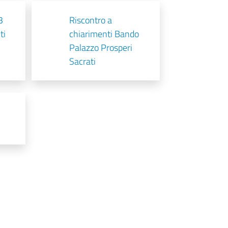
3
Riscontro a
ti
chiarimenti Bando
Palazzo Prosperi
Sacrati