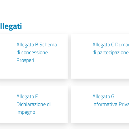
llegati
Allegato B Schema
Allegato C Doma
di concessione
di partecipazione
Prosperi
Allegato F
Allegato G
Dichiarazione di
Informativa Priv
impegno