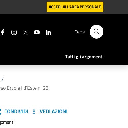
ACCEDI
ALL'AREA PERSONALE
Cerca
Tutti gli argomenti
/
o Ercole I d'Este n. 23.
CONDIVIDI
VEDI AZIONI
gomenti