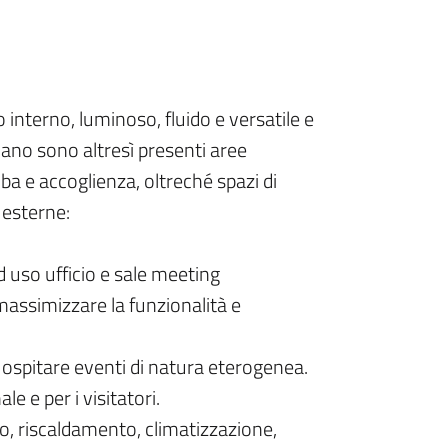
 interno, luminoso, fluido e versatile e
iano sono altresì presenti aree
ba e accoglienza, oltreché spazi di
e esterne:
ad uso ufficio e sale meeting
 massimizzare la funzionalità e
 ospitare eventi di natura eterogenea.
ale e per i visitatori.
co, riscaldamento, climatizzazione,