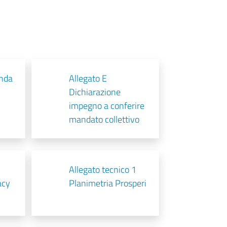
nda
Allegato E
Dichiarazione
impegno a conferire
mandato collettivo
Allegato tecnico 1
acy
Planimetria Prosperi