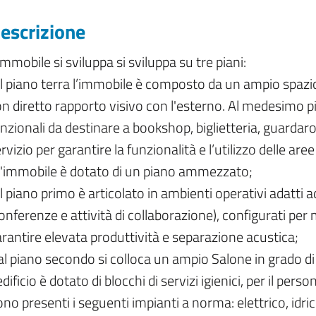
escrizione
immobile si sviluppa si sviluppa su tre piani:
il piano terra l’immobile è composto da un ampio spazio
n diretto rapporto visivo con l'esterno. Al medesimo p
nzionali da destinare a bookshop, biglietteria, guardaro
rvizio per garantire la funzionalità e l’utilizzo delle are
 l'immobile è dotato di un piano ammezzato;
il piano primo è articolato in ambienti operativi adatti 
onferenze e attività di collaborazione), configurati per
rantire elevata produttività e separazione acustica;
al piano secondo si colloca un ampio Salone in grado di
edificio è dotato di blocchi di servizi igienici, per il person
no presenti i seguenti impianti a norma: elettrico, idri