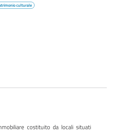
atrimonio culturale
obiliare costituito da locali situati