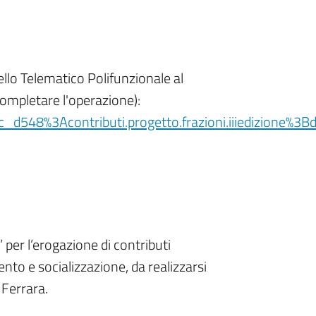
lo Telematico Polifunzionale al
completare l'operazione):
3Ac_d548%3Acontributi.progetto.frazioni.iiiedizione%
” per l’erogazione di contributi
mento e socializzazione, da realizzarsi
 Ferrara.