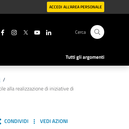
ACCEDI
ALL'AREA PERSONALE
Cerca
Tutti gli argomenti
i
/
e alla realizzazione di iniziative di
CONDIVIDI
VEDI AZIONI