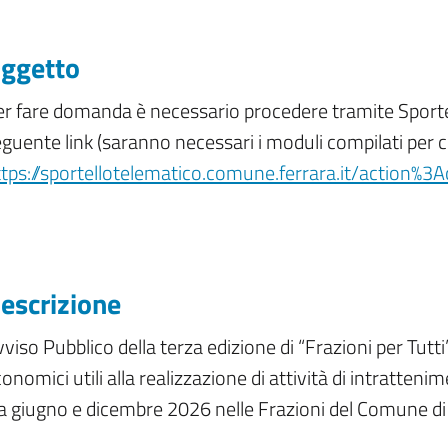
ggetto
r fare domanda è necessario procedere tramite Sportel
guente link (saranno necessari i moduli compilati per 
ttps://sportellotelematico.comune.ferrara.it/action%
escrizione
viso Pubblico della terza edizione di “Frazioni per Tutti
onomici utili alla realizzazione di attività di intratteni
a giugno e dicembre 2026 nelle Frazioni del Comune di