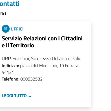
ontatti
fici
UFFICI
Servizio Relazioni con i Cittadini
e il Territorio
URP, Frazioni, Sicurezza Urbana e Palio
Indirizzo:
piazza del Municipio, 19 Ferrara -
44121
Telefono:
800532532
LEGGI TUTTO →