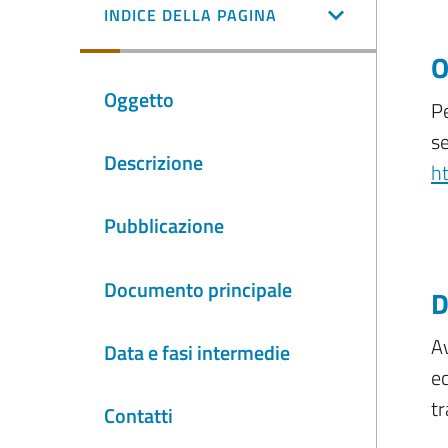
INDICE DELLA PAGINA
O
Oggetto
Pe
se
Descrizione
h
Pubblicazione
Documento principale
D
Av
Data e fasi intermedie
ec
tr
Contatti