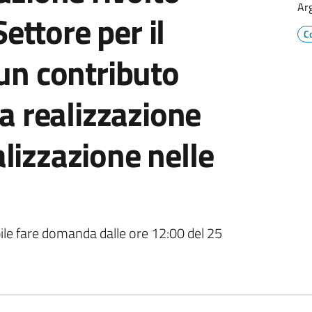
Ar
Settore per il
C
un contributo
a realizzazione
ializzazione nelle
ibile fare domanda dalle ore 12:00 del 25