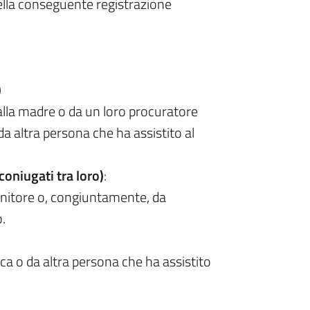
 della conseguente registrazione
)
dalla madre o da un loro procuratore
da altra persona che ha assistito al
coniugati tra loro)
:
genitore o, congiuntamente, da
o.
ica o da altra persona che ha assistito