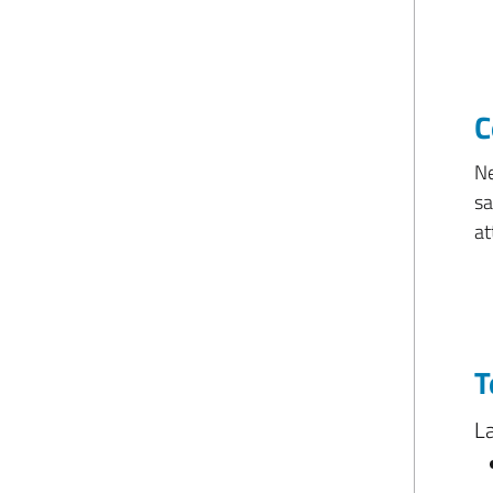
C
Ne
sa
at
T
La