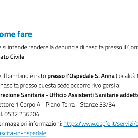
ome fare
 si intende rendere la denuncia di nascita presso il Com
ato Civile
.
e il bambino è nato
presso l'Ospedale S. Anna
(località
 nascita presso questa sede occorre rivolgersi a:
rezione Sanitaria - Ufficio Assistenti Sanitarie addett
ttore 1 Corpo A - Piano Terra - Stanze 33/34
el. 0532 236204
er maggiori informazioni:
https://www.ospfe.it/servizi
ascita-in-ospedale