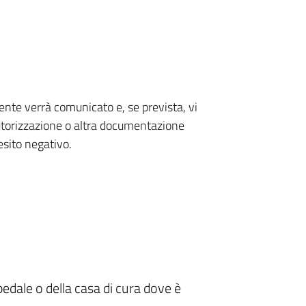
nte verrà comunicato e, se prevista, vi
utorizzazione o altra documentazione
esito negativo.
pedale o della casa di cura dove è