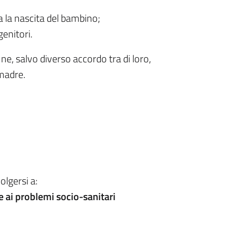
 la nascita del bambino;
enitori.
ne, salvo diverso accordo tra di loro,
 madre.
olgersi a:
e ai problemi socio-sanitari