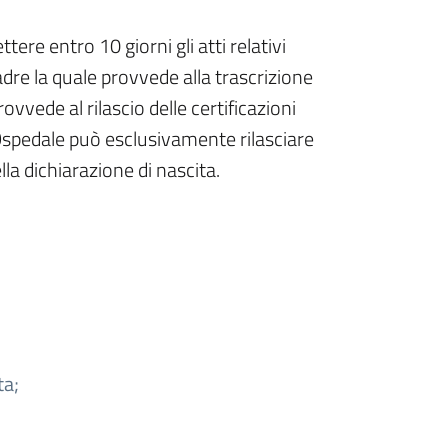
ere entro 10 giorni gli atti relativi
adre la quale provvede alla trascrizione
rovvede al rilascio delle certificazioni
l'Ospedale può esclusivamente rilasciare
ella dichiarazione di nascita.
ta;