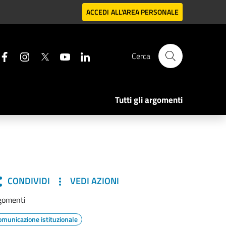
ACCEDI
ALL'AREA PERSONALE
Cerca
Tutti gli argomenti
CONDIVIDI
VEDI AZIONI
gomenti
omunicazione istituzionale