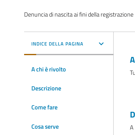
Denuncia di nascita ai fini della registrazione
INDICE DELLA PAGINA
A
A chi è rivolto
T
Descrizione
Come fare
D
Cosa serve
A 