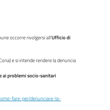
une occorre rivolgersi all'
Ufficio di
 Cona) e si intende rendere la denuncia
e ai problemi socio-sanitari
/come-fare-per/denunciare-la-