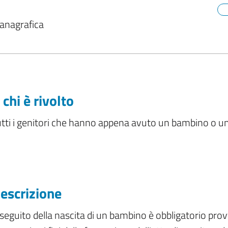
 anagrafica
 chi è rivolto
utti i genitori che hanno appena avuto un bambino o u
escrizione
seguito della nascita di un bambino è obbligatorio prov