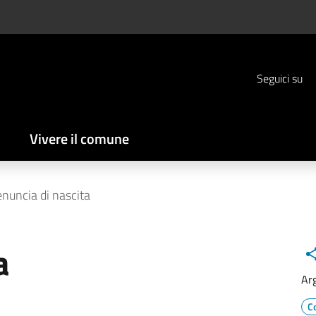
Seguici su
Vivere il comune
nuncia di nascita
a
Ar
C