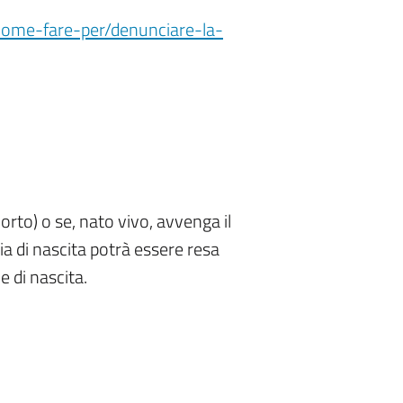
/come-fare-per/denunciare-la-
rto) o se, nato vivo, avvenga il
a di nascita potrà essere resa
e di nascita.