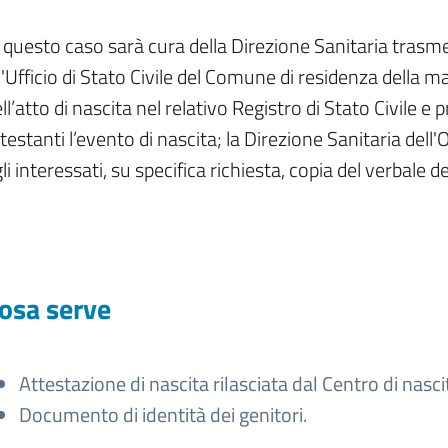
 questo caso sarà cura della Direzione Sanitaria trasmett
l'Ufficio di Stato Civile del Comune di residenza della m
ll’atto di nascita nel relativo Registro di Stato Civile e p
testanti l’evento di nascita; la Direzione Sanitaria del
li interessati, su specifica richiesta, copia del verbale d
osa serve
Attestazione di nascita rilasciata dal Centro di nasci
Documento di identità dei genitori.