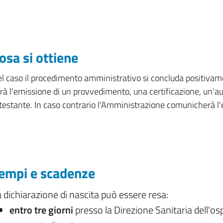
osa si ottiene
l caso il procedimento amministrativo si concluda positivame
rà l'emissione di un provvedimento, una certificazione, un'a
testante. In caso contrario l'Amministrazione comunicherà l'
empi e scadenze
 dichiarazione di nascita può essere resa:
entro tre giorni
presso la Direzione Sanitaria dell'os