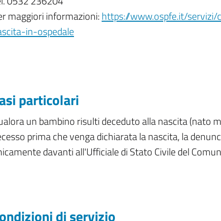
el. 0532 236204
er maggiori informazioni:
https://www.ospfe.it/servizi
ascita-in-ospedale
asi particolari
alora un bambino risulti deceduto alla nascita (nato mo
cesso prima che venga dichiarata la nascita, la denunci
icamente davanti all'Ufficiale di Stato Civile del Comun
ondizioni di servizio