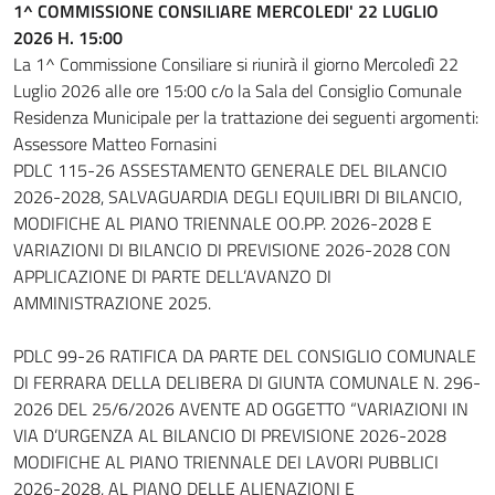
1^ COMMISSIONE CONSILIARE MERCOLEDI' 22 LUGLIO
2026 H. 15:00
La 1^ Commissione Consiliare si riunirà il giorno Mercoledì 22
Luglio 2026 alle ore 15:00 c/o la Sala del Consiglio Comunale
Residenza Municipale per la trattazione dei seguenti argomenti:
Assessore Matteo Fornasini
PDLC 115-26 ASSESTAMENTO GENERALE DEL BILANCIO
2026-2028, SALVAGUARDIA DEGLI EQUILIBRI DI BILANCIO,
MODIFICHE AL PIANO TRIENNALE OO.PP. 2026-2028 E
VARIAZIONI DI BILANCIO DI PREVISIONE 2026-2028 CON
APPLICAZIONE DI PARTE DELL’AVANZO DI
AMMINISTRAZIONE 2025.
PDLC 99-26 RATIFICA DA PARTE DEL CONSIGLIO COMUNALE
DI FERRARA DELLA DELIBERA DI GIUNTA COMUNALE N. 296-
2026 DEL 25/6/2026 AVENTE AD OGGETTO “VARIAZIONI IN
VIA D’URGENZA AL BILANCIO DI PREVISIONE 2026-2028
MODIFICHE AL PIANO TRIENNALE DEI LAVORI PUBBLICI
2026-2028, AL PIANO DELLE ALIENAZIONI E