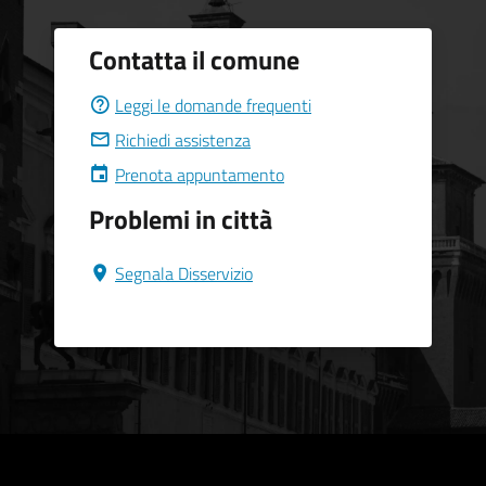
Contatta il comune
Leggi le domande frequenti
Richiedi assistenza
Prenota appuntamento
Problemi in città
Segnala Disservizio