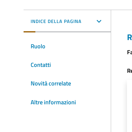
INDICE DELLA PAGINA
R
Ruolo
Fa
Contatti
R
Novità correlate
Altre informazioni