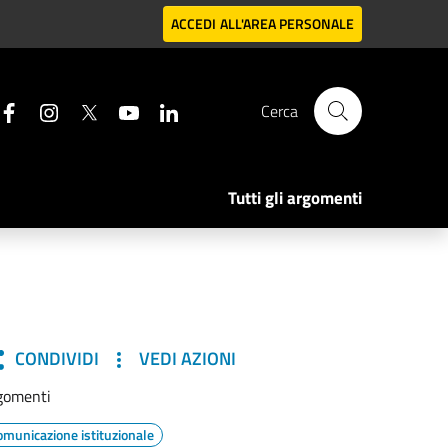
ACCEDI
ALL'AREA PERSONALE
Cerca
Tutti gli argomenti
CONDIVIDI
VEDI AZIONI
gomenti
omunicazione istituzionale