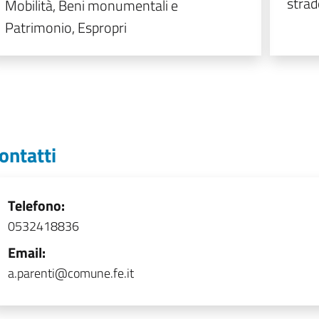
strad
Mobilità, Beni monumentali e
Patrimonio, Espropri
ontatti
Telefono:
0532418836
Email:
a.parenti@comune.fe.it