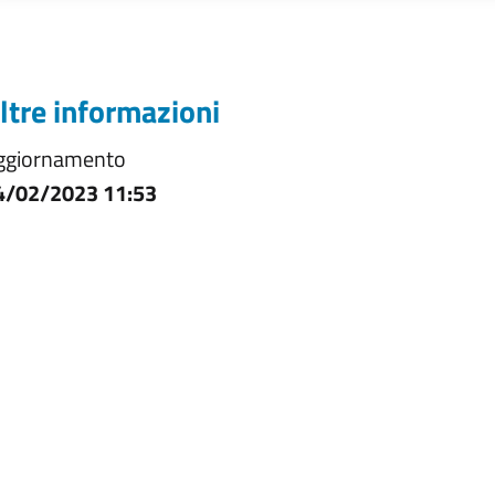
ltre informazioni
ggiornamento
4/02/2023 11:53