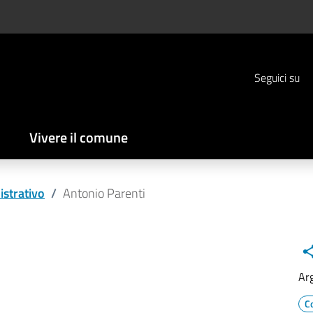
Seguici su
Vivere il comune
strativo
/
Antonio Parenti
Ar
C