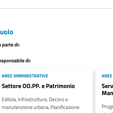
uolo
 parte di:
esponsabile di:
AREE AMMINISTRATIVE
AREE
Settore OO.PP. e Patrimonio
Serv
Man
Edilizia, Infrastrutture, Decoro e
Prog
manutenzione urbana, Pianificazione