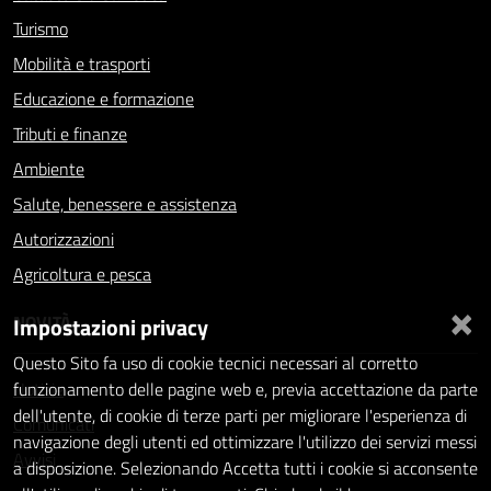
Turismo
Mobilità e trasporti
Educazione e formazione
Tributi e finanze
Ambiente
Salute, benessere e assistenza
Autorizzazioni
Agricoltura e pesca
×
NOVITÀ
Impostazioni privacy
Questo Sito fa uso di cookie tecnici necessari al corretto
Notizie
funzionamento delle pagine web e, previa accettazione da parte
dell'utente, di cookie di terze parti per migliorare l'esperienza di
Comunicati
navigazione degli utenti ed ottimizzare l'utilizzo dei servizi messi
Avvisi
a disposizione. Selezionando Accetta tutti i cookie si acconsente