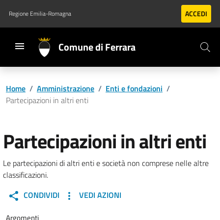
Vai al contenuto principale
Vai al footer
ACCEDI
Regione Emilia-Romagna
Comune di Ferrara
Home
/
Amministrazione
/
Enti e fondazioni
/
Partecipazioni in altri enti
Partecipazioni in altri enti
Le partecipazioni di altri enti e società non comprese nelle altre
classificazioni.
CONDIVIDI
VEDI AZIONI
Argomenti