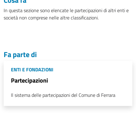
In questa sezione sono elencate le partecipazioni di altri enti e
società non comprese nelle altre classificazioni.
Fa parte di
ENTI E FONDAZIONI
Partecipazioni
Il sistema delle partecipazioni del Comune di Ferrara