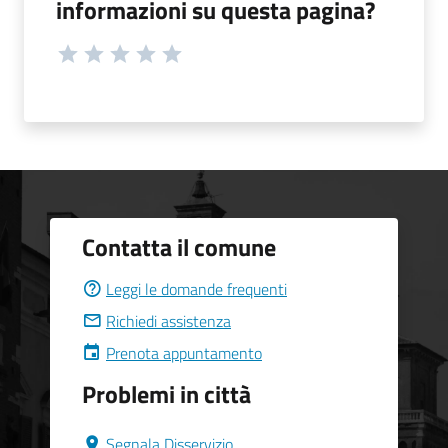
informazioni su questa pagina?
Contatta il comune
Leggi le domande frequenti
Richiedi assistenza
Prenota appuntamento
Problemi in città
Segnala Disservizio