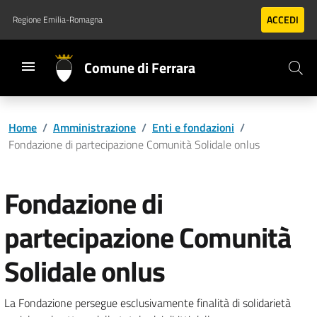
Vai al contenuto principale
Vai al footer
ACCEDI
Regione Emilia-Romagna
Comune di Ferrara
Home
/
Amministrazione
/
Enti e fondazioni
/
Fondazione di partecipazione Comunità Solidale onlus
Fondazione di
partecipazione Comunità
Solidale onlus
La Fondazione persegue esclusivamente finalità di solidarietà