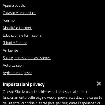
Appalti pubblici
Catasto e urbanistica
Turismo
Mobilità e trasporti
Educazione e formazione
Tributi e finanze
Ambiente
Salute, benessere e assistenza
Autorizzazioni
Agricoltura e pesca
×
NOVITÀ
Impostazioni privacy
Questo Sito fa uso di cookie tecnici necessari al corretto
Notizie
funzionamento delle pagine web e, previa accettazione da parte
dell'utente, di cookie di terze parti per migliorare l'esperienza di
Comunicati