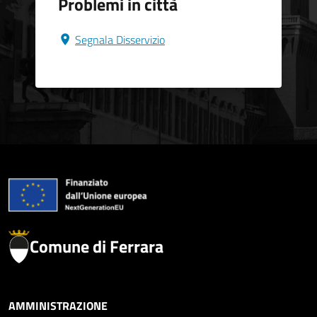
Problemi in città
Segnala Disservizio
Comune di Ferrara
AMMINISTRAZIONE