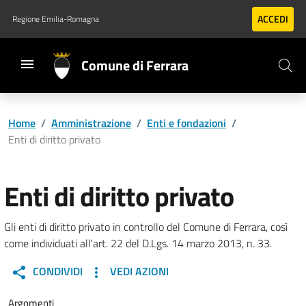
Vai al contenuto principale
Vai al footer
ACCEDI
Regione Emilia-Romagna
Comune di Ferrara
Home
/
Amministrazione
/
Enti e fondazioni
/
Enti di diritto privato
Enti di diritto privato
Gli enti di diritto privato in controllo del Comune di Ferrara, così
come individuati all'art. 22 del D.Lgs. 14 marzo 2013, n. 33.
CONDIVIDI
VEDI AZIONI
Argomenti