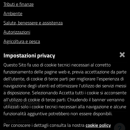
Tributi e finanze
Ambiente
Salute, benessere e assistenza
Autorizzazioni
Agricoltura e pesca
×
NOVITÀ
Impostazioni privacy
Questo Sito fa uso di cookie tecnici necessari al corretto
Notizie
funzionamento delle pagine web e, previa accettazione da parte
dell'utente, di cookie di terze parti per migliorare l'esperienza di
Comunicati
navigazione degli utenti ed ottimizzare l'utilizzo dei servizi messi
Avvisi
a disposizione. Selezionando Accetta tutti i cookie si acconsente
all'utilizzo di cookie di terze parti. Chiudendo il banner verranno
VIVERE FERRARA
utilizzati solo i cookie tecnici necessari alla navigazione e alcune
funzionalità aggiuntive potrebbero non essere disponibili.
Luoghi
Eventi
Per conoscere i dettagli consulta la nostra
cookie policy