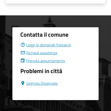
Contatta il comune
Leggi le domande frequenti
Richiedi assistenza
Prenota appuntamento
Problemi in città
Segnala Disservizio