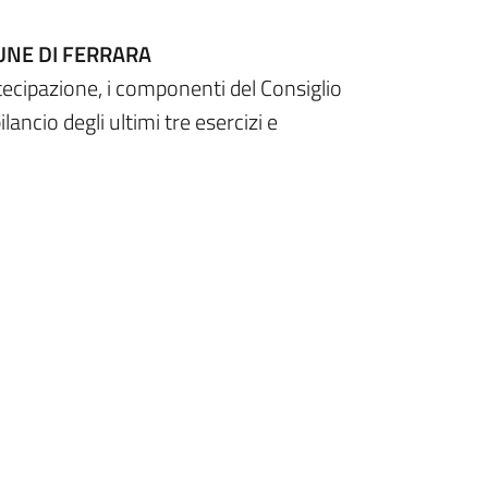
UNE DI FERRARA
rtecipazione, i componenti del Consiglio
lancio degli ultimi tre esercizi e