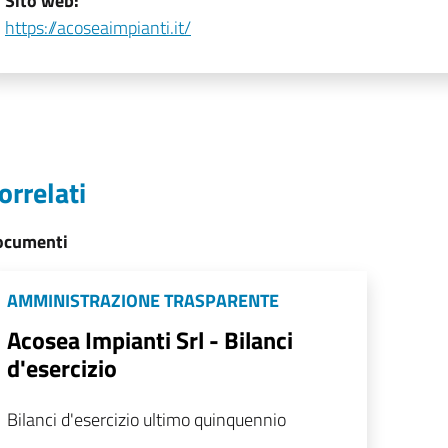
Sito web:
https://acoseaimpianti.it/
orrelati
ocumenti
AMMINISTRAZIONE TRASPARENTE
Acosea Impianti Srl - Bilanci
d'esercizio
Bilanci d'esercizio ultimo quinquennio