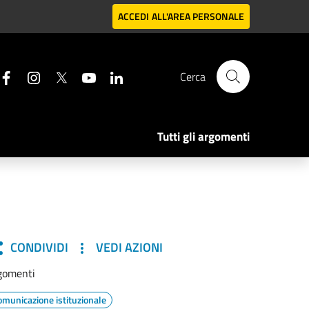
ACCEDI
ALL'AREA PERSONALE
Cerca
Tutti gli argomenti
CONDIVIDI
VEDI AZIONI
gomenti
omunicazione istituzionale