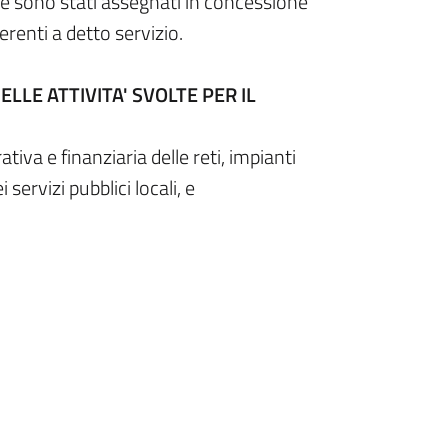
ale sono stati assegnati in concessione
nerenti a detto servizio.
LLE ATTIVITA' SVOLTE PER IL
tiva e finanziaria delle reti, impianti
servizi pubblici locali, e