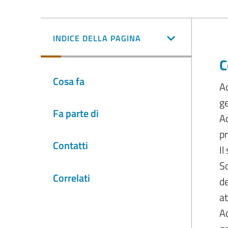
INDICE DELLA PAGINA
C
Cosa fa
Ac
ge
Fa parte di
Ac
p
Contatti
Il
So
Correlati
de
at
Ac