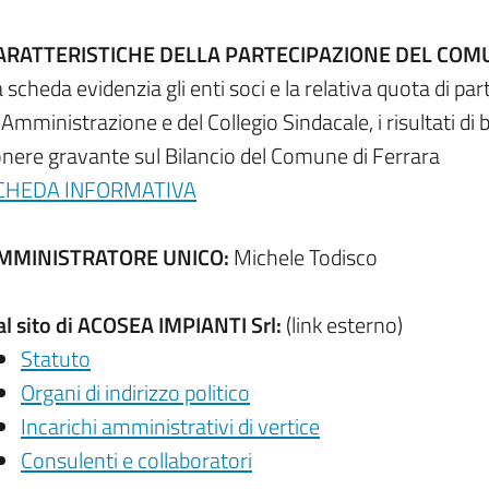
ARATTERISTICHE DELLA PARTECIPAZIONE DEL COM
 scheda evidenzia gli enti soci e la relativa quota di pa
 Amministrazione e del Collegio Sindacale, i risultati di bi
onere gravante sul Bilancio del Comune di Ferrara
CHEDA INFORMATIVA
MMINISTRATORE UNICO:
Michele Todisco
al sito di ACOSEA IMPIANTI Srl:
(link esterno)
Statuto
Organi di indirizzo politico
Incarichi amministrativi di vertice
Consulenti e collaboratori