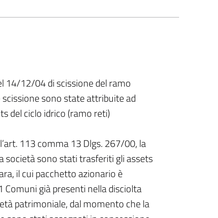
del 14/12/04 di scissione del ramo
 scissione sono state attribuite ad
 del ciclo idrico (ramo reti)
ll’art. 113 comma 13 Dlgs. 267/00, la
 società sono stati trasferiti gli assets
ara, il cui pacchetto azionario è
 Comuni già presenti nella disciolta
ietà patrimoniale, dal momento che la