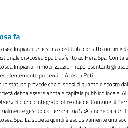
osa fa
osea Impianti Srl è stata costituita con atto notarile 
stionale di Acosea Spa trasferito ad Hera Spa. Con tale
osea Impianti immobilizzazioni rappresentanti gli assets
recedentemente presenti in Acosea Reti.
 suo statuto prevede che ai sensi di quanto disposto da
cietà debba essere a totale capitale pubblico locale. Alla
l servizio idrico integrato, oltre che del Comune di Ferr
tualmente gestito da Ferrara Tua SpA, anche da altri 11
osea Spa. La società quindi è esclusivamente una soc