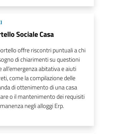
I
tello Sociale Casa
ortello offre riscontri puntuali a chi
sogno di chiarimenti su questioni
e all’emergenza abitativa e aiuti
eti, come la compilazione delle
da di ottenimento di una casa
are o il mantenimento dei requisiti
rmanenza negli alloggi Erp.