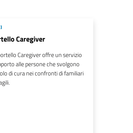
I
tello Caregiver
ortello Caregiver offre un servizio
pporto alle persone che svolgono
olo di cura nei confronti di familiari
gili.