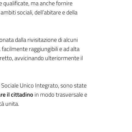
i e qualificate, ma anche fornire
mbiti sociali, dell’abitare e della
onata dalla rivisitazione di alcuni
à, facilmente raggiungibili e ad alta
retto, avvicinando ulteriormente il
o Sociale Unico Integrato, sono state
e il cittadino
in modo trasversale e
tà unita.