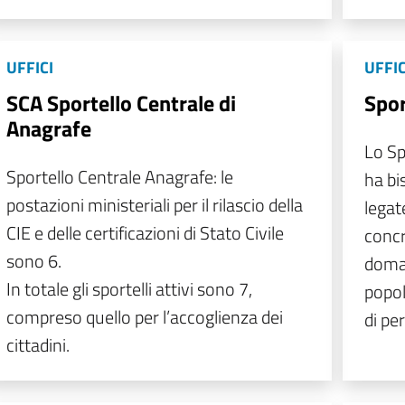
UFFICI
UFFIC
SCA Sportello Centrale di
Spor
Anagrafe
Lo Sp
Sportello Centrale Anagrafe: le
ha bi
postazioni ministeriali per il rilascio della
legat
CIE e delle certificazioni di Stato Civile
concr
sono 6.
doman
In totale gli sportelli attivi sono 7,
popol
compreso quello per l’accoglienza dei
di pe
cittadini.