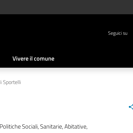
Seguici su
Vivere il comune
i Sportelli
i
Politiche Sociali, Sanitarie, Abitative,