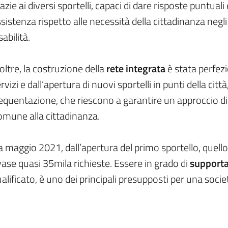
azie ai diversi sportelli, capaci di dare risposte puntual
sistenza rispetto alle necessità della cittadinanza negli a
sabilità.
oltre, la costruzione della
rete integrata
è stata perfezi
rvizi e dall’apertura di nuovi sportelli in punti della citt
equentazione, che riescono a garantire un approccio di
omune alla cittadinanza.
 maggio 2021, dall’apertura del primo sportello, quell
ase quasi 35mila richieste. Essere in grado di
supportar
alificato, è uno dei principali presupposti per una socie