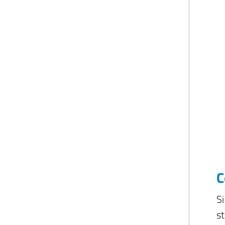
C
Si
s