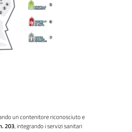
rizzando un contenitore riconosciuto e
n. 203
, integrando i servizi sanitari