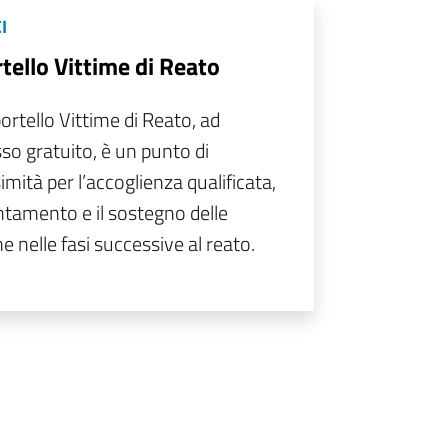
I
tello Vittime di Reato
ortello Vittime di Reato, ad
so gratuito, è un punto di
imità per l’accoglienza qualificata,
entamento e il sostegno delle
me nelle fasi successive al reato.