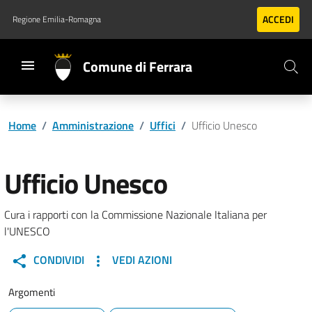
Vai al contenuto principale
Vai al footer
ACCEDI
Regione Emilia-Romagna
Comune di Ferrara
Home
/
Amministrazione
/
Uffici
/
Ufficio Unesco
Ufficio Unesco
Cura i rapporti con la Commissione Nazionale Italiana per
l'UNESCO
CONDIVIDI
VEDI AZIONI
Argomenti