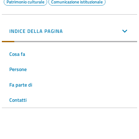
Patrimonio culturale
Comunicazione istituzionale
INDICE DELLA PAGINA
Cosa fa
Persone
Fa parte di
Contatti