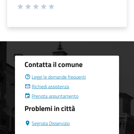
Contatta il comune
Leggi le domande frequenti
Richiedi assistenza
Prenota appuntamento
Problemi in città
Segnala Disservizio