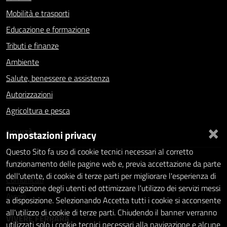
Mobilità e trasporti
Educazione e formazione
Tributi e finanze
Ambiente
Salute, benessere e assistenza
Autorizzazioni
Agricoltura e pesca
×
NOVITÀ
Impostazioni privacy
Questo Sito fa uso di cookie tecnici necessari al corretto
Notizie
funzionamento delle pagine web e, previa accettazione da parte
dell'utente, di cookie di terze parti per migliorare l'esperienza di
Comunicati
navigazione degli utenti ed ottimizzare l'utilizzo dei servizi messi
Avvisi
a disposizione. Selezionando Accetta tutti i cookie si acconsente
all'utilizzo di cookie di terze parti. Chiudendo il banner verranno
VIVERE FERRARA
utilizzati solo i cookie tecnici necessari alla navigazione e alcune