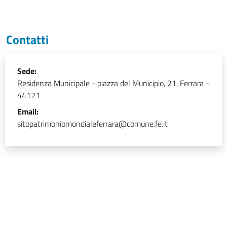
Contatti
Sede:
Residenza Municipale
-
piazza del Municipio, 21, Ferrara -
44121
Email:
sitopatrimoniomondialeferrara@comune.fe.it