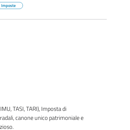
Imposte
(IMU, TASI, TARI), Imposta di
stradali, canone unico patrimoniale e
zioso.