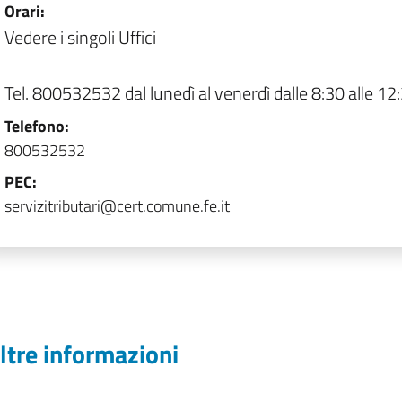
Orari:
Vedere i singoli Uffici
Tel. 800532532 dal lunedì al venerdì dalle 8:30 alle 12
Telefono:
800532532
PEC:
servizitributari@cert.comune.fe.it
ltre informazioni