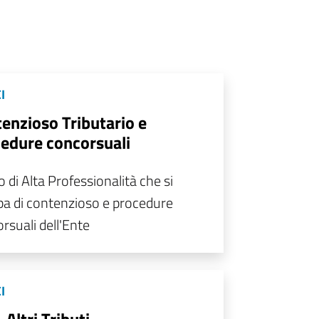
I
enzioso Tributario e
edure concorsuali
o di Alta Professionalità che si
a di contenzioso e procedure
rsuali dell'Ente
I