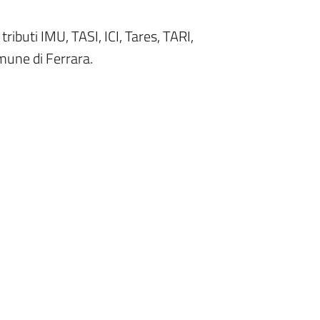
 tributi IMU, TASI, ICI, Tares, TARI,
mune di Ferrara.