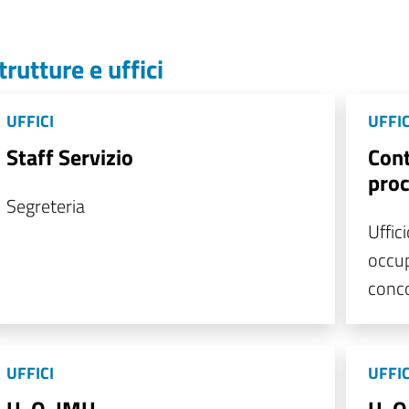
trutture e uffici
UFFICI
UFFIC
Staff Servizio
Cont
proc
Segreteria
Uffici
occup
conco
UFFICI
UFFIC