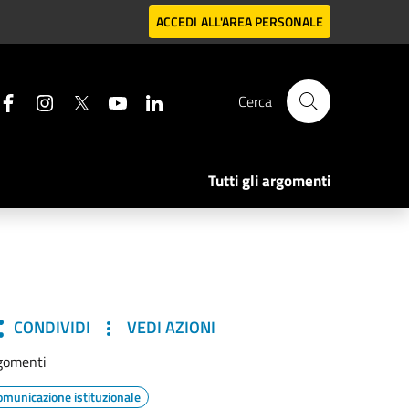
ACCEDI
ALL'AREA PERSONALE
Cerca
Tutti gli argomenti
CONDIVIDI
VEDI AZIONI
gomenti
omunicazione istituzionale