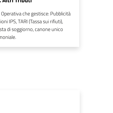
 Altri Tributi
 Operativa che gestisce: Pubblicità
ioni IPS, TARI (Tassa sui rifiuti),
ta di soggiorno, canone unico
moniale.