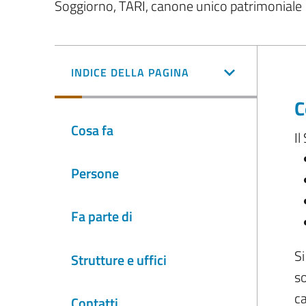
Soggiorno, TARI, canone unico patrimoniale
INDICE DELLA PAGINA
C
Cosa fa
Il
Persone
Fa parte di
Si
Strutture e uffici
so
ca
Contatti