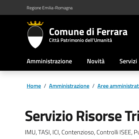
Vai al contenuto principale
Vai al footer
Regione Emilia-Romagna
Comune di Ferrara
Città Patrimonio dell'Umanità
Amministrazione
Novità
Servizi
Home
/
Amministrazione
/
Aree amministrat
Servizio Risorse Tr
IMU, TASI, ICI, Contenzioso, Controlli ISEE, Pu