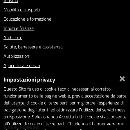
Turismo
Mobilità e trasporti
Educazione e formazione
Tributi e finanze
Ambiente
Salute, benessere e assistenza
Autorizzazioni
Agricoltura e pesca
×
NOVITÀ
Impostazioni privacy
Questo Sito fa uso di cookie tecnici necessari al corretto
Notizie
funzionamento delle pagine web e, previa accettazione da parte
dell'utente, di cookie di terze parti per migliorare l'esperienza di
Comunicati
navigazione degli utenti ed ottimizzare l'utilizzo dei servizi messi
Avvisi
a disposizione. Selezionando Accetta tutti i cookie si acconsente
all'utilizzo di cookie di terze parti. Chiudendo il banner verranno
VIVERE FERRARA