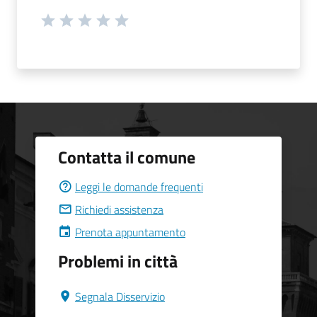
Contatta il comune
Leggi le domande frequenti
Richiedi assistenza
Prenota appuntamento
Problemi in città
Segnala Disservizio