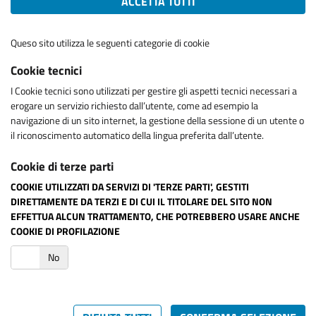
ACCETTA TUTTI
Queso sito utilizza le seguenti categorie di cookie
Cookie tecnici
I Cookie tecnici sono utilizzati per gestire gli aspetti tecnici necessari a
erogare un servizio richiesto dall’utente, come ad esempio la
navigazione di un sito internet, la gestione della sessione di un utente o
il riconoscimento automatico della lingua preferita dall’utente.
Cookie di terze parti
COOKIE UTILIZZATI DA SERVIZI DI 'TERZE PARTI', GESTITI
DIRETTAMENTE DA TERZI E DI CUI IL TITOLARE DEL SITO NON
EFFETTUA ALCUN TRATTAMENTO, CHE POTREBBERO USARE ANCHE
COOKIE DI PROFILAZIONE
i
No