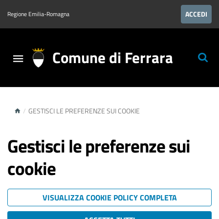
ACCEDI
Regione Emilia-Romagna
Comune di Ferrara
/
GESTISCI LE PREFERENZE SUI COOKIE
Gestisci le preferenze sui
cookie
VISUALIZZA COOKIE POLICY COMPLETA