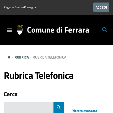
ACCEDI
Regione Emilia-Romagna
Comune di Ferrara
/
RUBRICA
/
RUBRICA TELEFONICA
Rubrica Telefonica
Cerca
Ricerca avanzata