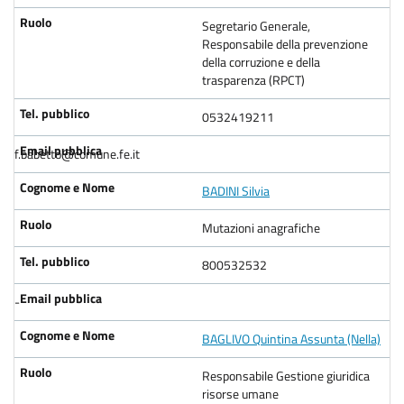
Segretario Generale,
Responsabile della prevenzione
della corruzione e della
trasparenza (RPCT)
0532419211
f.babetto@comune.fe.it
BADINI Silvia
Mutazioni anagrafiche
800532532
-
BAGLIVO Quintina Assunta (Nella)
Responsabile Gestione giuridica
risorse umane