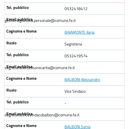
0532418412
gestionegiuridica.personale@comune.fe.it
BAIAMONTE Ilaria
Segreteria
0532419574
segreteria.assessorecarita@comune.fe.it
BALBONI Alessandro
Vice Sindaco
-
segreteria.vicesindacobalboni@comune.fe.it
BALBONI Sonia