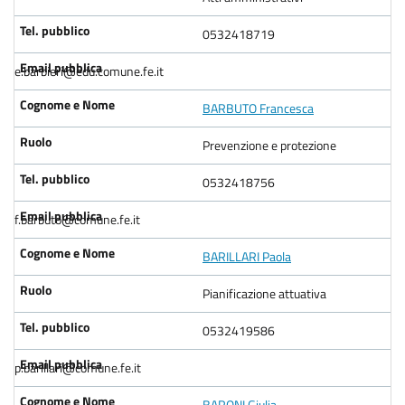
0532418719
e.barbieri@edu.comune.fe.it
BARBUTO Francesca
Prevenzione e protezione
0532418756
f.barbuto@comune.fe.it
BARILLARI Paola
Pianificazione attuativa
0532419586
p.barillari@comune.fe.it
BARONI Giulia