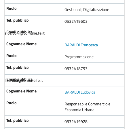
Gestionali, Digitalizzazione
0532419603
s.balboni@comune.fe.it
BARALDI Francesca
Programmazione
0532418793
f.baraldi@comune.fe.it
BARALDI Ludovica
Responsabile Commercio e
Economia Urbana
0532419928