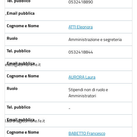
0532418890
-
ATTI Eleonora
Amministrazione e segreteria
0532418844
e.atti@comune.fe.it
AURORA Laura
Stipendi non di ruolo e
Amministratori
-
l.aurora@comune.fe.it
BABETTO Francesco