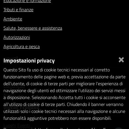
Educazione e formazione
Tributi e finanze
Ambiente
Salute, benessere e assistenza
Autorizzazioni
Agricoltura e pesca
×
NOVITÀ
Impostazioni privacy
Questo Sito fa uso di cookie tecnici necessari al corretto
Notizie
funzionamento delle pagine web e, previa accettazione da parte
dell'utente, di cookie di terze parti per migliorare l'esperienza di
Comunicati
navigazione degli utenti ed ottimizzare l'utilizzo dei servizi messi
Avvisi
a disposizione. Selezionando Accetta tutti i cookie si acconsente
all'utilizzo di cookie di terze parti. Chiudendo il banner verranno
VIVERE FERRARA
utilizzati solo i cookie tecnici necessari alla navigazione e alcune
funzionalità aggiuntive potrebbero non essere disponibili.
Luoghi
Eventi