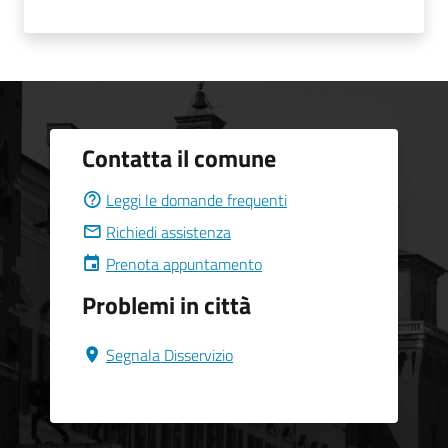
Contatta il comune
Leggi le domande frequenti
Richiedi assistenza
Prenota appuntamento
Problemi in città
Segnala Disservizio