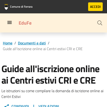
Vai al contenuto principale
Vai al footer
ACCEDI
Comune di Ferrara
EduFe
Home
/
Documenti e dati
/
Guide all'iscrizione online ai Centri estivi CRI e CRE
Guide all'iscrizione online
ai Centri estivi CRI e CRE
Le istruzioni su come compilare la domanda di iscrizione online ai
Centri Estivi
CONDIVIDI
VEDI AZIONI