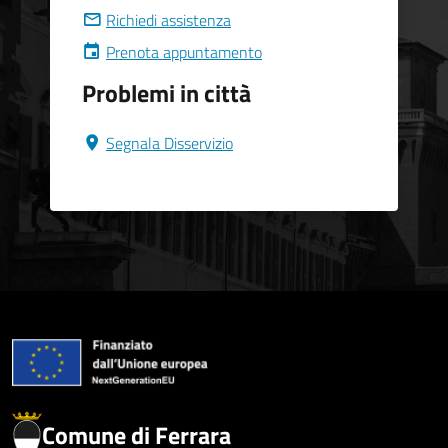
Richiedi assistenza
Prenota appuntamento
Problemi in città
Segnala Disservizio
Comune di Ferrara