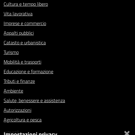
Cultura e tempo libero
Vita lavorativa
Imprese e commercio
Appalti pubblici
Catasto e urbanistica
Turismo
Mobilità e trasporti
Educazione e formazione
Tributi e finanze
Ambiente
Salute, benessere e assistenza
Autorizzazioni
Agricoltura e pesca
×
NOVITÀ
Impostazioni privacy