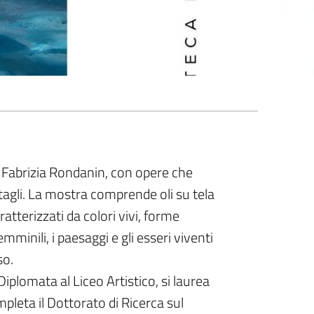
y Fabrizia Rondanin, con opere che
ttagli. La mostra comprende oli su tela
caratterizzati da colori vivi, forme
minili, i paesaggi e gli esseri viventi
so.
iplomata al Liceo Artistico, si laurea
leta il Dottorato di Ricerca sul