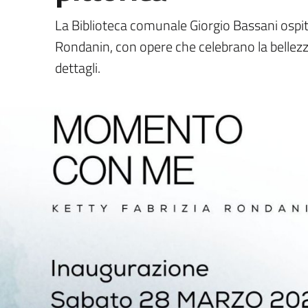
La Biblioteca comunale Giorgio Bassani ospita
Rondanin, con opere che celebrano la bellezza
dettagli.