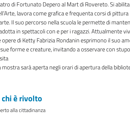
atro di Fortunato Depero al Mart di Rovereto. Si abilit
ll’Arte, lavora come grafica e frequenta corsi di pittur
arte. Il suo percorso nella scuola le permette di mantene
adotta in spettacoli con e per i ragazzi. Attualmente vi
 opere di Ketty Fabrizia Rondanin esprimono il suo amore
 sue forme e creature, invitando a osservare con stupo
sita
 mostra sarà aperta negli orari di apertura della biblio
 chi è rivolto
erto alla cittadinanza