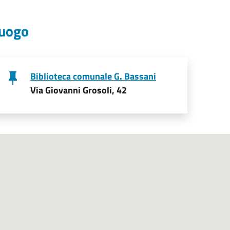
uogo
Biblioteca comunale G. Bassani
Via Giovanni Grosoli, 42