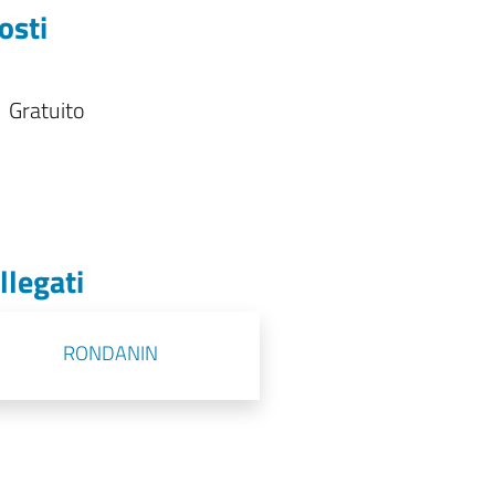
osti
Gratuito
llegati
RONDANIN