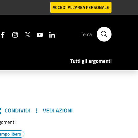
ACCEDI
ALL'AREA PERSONALE
Cerca
Tutti gli argomenti
CONDIVIDI
VEDI AZIONI
gomenti
empo libero