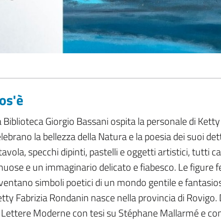
os'è
 Biblioteca Giorgio Bassani ospita la personale di Kett
lebrano la bellezza della Natura e la poesia dei suoi de
tavola, specchi dipinti, pastelli e oggetti artistici, tutti 
nuose e un immaginario delicato e fiabesco. Le figure fem
ventano simboli poetici di un mondo gentile e fantasio
tty Fabrizia Rondanin nasce nella provincia di Rovigo. D
 Lettere Moderne con tesi su Stéphane Mallarmé e comp