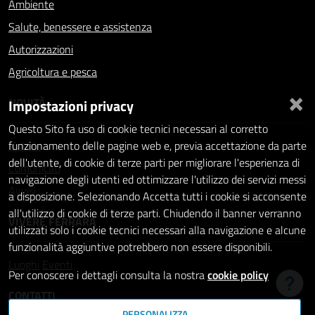
Ambiente
Salute, benessere e assistenza
Autorizzazioni
Agricoltura e pesca
×
NOVITÀ
Impostazioni privacy
Questo Sito fa uso di cookie tecnici necessari al corretto
Notizie
funzionamento delle pagine web e, previa accettazione da parte
dell'utente, di cookie di terze parti per migliorare l'esperienza di
Comunicati
navigazione degli utenti ed ottimizzare l'utilizzo dei servizi messi
Avvisi
a disposizione. Selezionando Accetta tutti i cookie si acconsente
all'utilizzo di cookie di terze parti. Chiudendo il banner verranno
VIVERE FERRARA
utilizzati solo i cookie tecnici necessari alla navigazione e alcune
funzionalità aggiuntive potrebbero non essere disponibili.
Luoghi
Eventi
Per conoscere i dettagli consulta la nostra
cookie policy
Hai b
CONTATTI
PERSONALIZZA