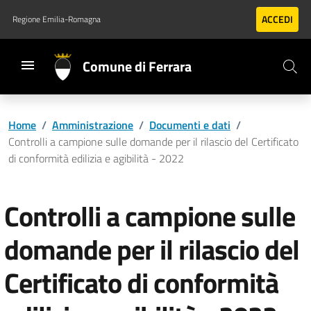
Vai al contenuto principale
Vai al footer
ACCEDI
Regione Emilia-Romagna
Comune di Ferrara
Home
/
Amministrazione
/
Documenti e dati
/
Controlli a campione sulle domande per il rilascio del Certificato
di conformità edilizia e agibilità - 2022
Controlli a campione sulle
domande per il rilascio del
Certificato di conformità