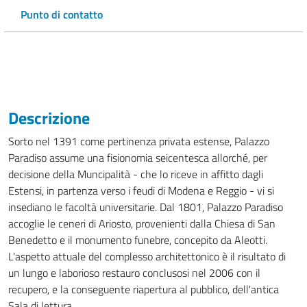
Punto di contatto
Descrizione
Sorto nel 1391 come pertinenza privata estense, Palazzo
Paradiso assume una fisionomia seicentesca allorché, per
decisione della Muncipalità - che lo riceve in affitto dagli
Estensi, in partenza verso i feudi di Modena e Reggio - vi si
insediano le facoltà universitarie. Dal 1801, Palazzo Paradiso
accoglie le ceneri di Ariosto, provenienti dalla Chiesa di San
Benedetto e il monumento funebre, concepito da Aleotti.
L'aspetto attuale del complesso architettonico è il risultato di
un lungo e laborioso restauro conclusosi nel 2006 con il
recupero, e la conseguente riapertura al pubblico, dell'antica
Sala di lettura.