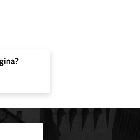
gina?