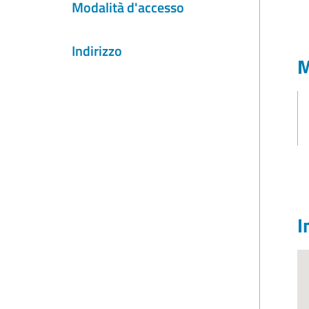
Modalità d'accesso
Indirizzo
M
I