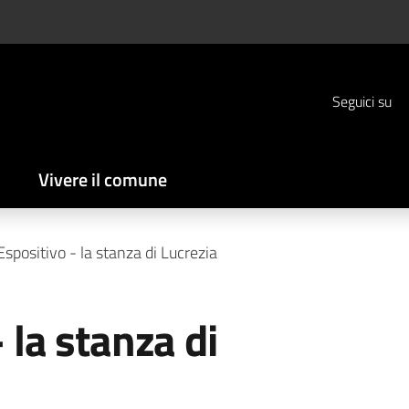
Seguici su
Vivere il comune
spositivo - la stanza di Lucrezia
 la stanza di