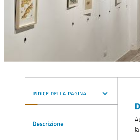
INDICE DELLA PAGINA
D
At
Descrizione
la