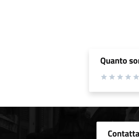
Quanto son
Contatta