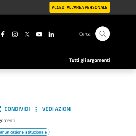
ACCEDI
ALL'AREA PERSONALE
Cerca
Tutti gli argomenti
CONDIVIDI
VEDI AZIONI
gomenti
omunicazione istituzionale