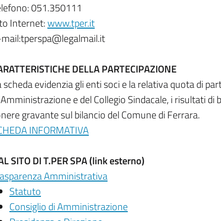
elefono: 051.350111
to Internet:
www.tper.it
-mail:tperspa@legalmail.it
ARATTERISTICHE DELLA PARTECIPAZIONE
 scheda evidenzia gli enti soci e la relativa quota di pa
 Amministrazione e del Collegio Sindacale, i risultati di bi
onere gravante sul bilancio del Comune di Ferrara.
CHEDA INFORMATIVA
AL SITO DI T.PER SPA (link esterno)
rasparenza Amministrativa
Statuto
Consiglio di Amministrazione