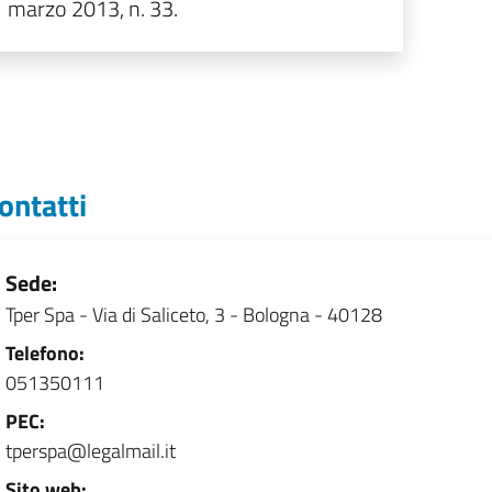
marzo 2013, n. 33.
ontatti
Sede:
Tper Spa
-
Via di Saliceto, 3 - Bologna - 40128
Telefono:
051350111
PEC:
tperspa@legalmail.it
Sito web: