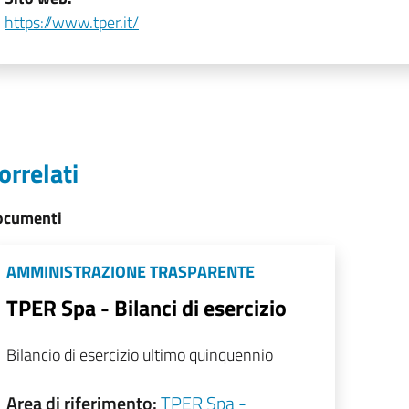
https://www.tper.it/
orrelati
ocumenti
AMMINISTRAZIONE TRASPARENTE
TPER Spa - Bilanci di esercizio
Bilancio di esercizio ultimo quinquennio
Area di riferimento:
TPER Spa -