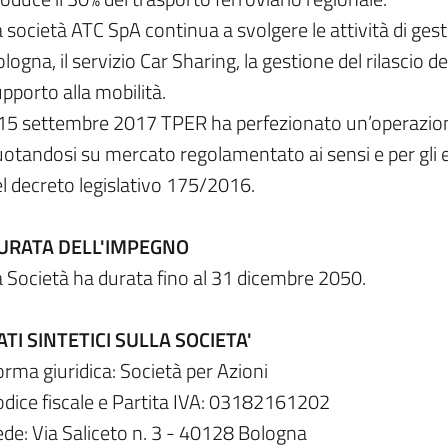
 società ATC SpA continua a svolgere le attività di ge
logna, il servizio Car Sharing, la gestione del rilascio de
pporto alla mobilità.
 15 settembre 2017 TPER ha perfezionato un’operazione
otandosi su mercato regolamentato ai sensi e per gli ef
l decreto legislativo 175/2016.
URATA DELL'IMPEGNO
 Società ha durata fino al 31 dicembre 2050.
ATI SINTETICI SULLA SOCIETA'
rma giuridica: Società per Azioni
dice fiscale e Partita IVA: 03182161202
de: Via Saliceto n. 3 - 40128 Bologna