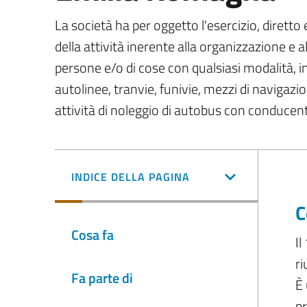
La società ha per oggetto l'esercizio, diretto 
della attività inerente alla organizzazione e a
persone e/o di cose con qualsiasi modalità, i
autolinee, tranvie, funivie, mezzi di navigazi
attività di noleggio di autobus con conducen
INDICE DELLA PAGINA
C
Cosa fa
Il
ri
Fa parte di
È 
pr