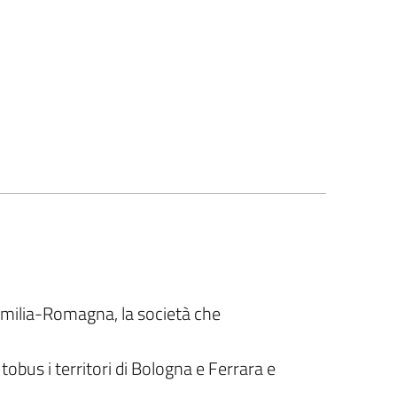
Emilia-Romagna, la società che
obus i territori di Bologna e Ferrara e