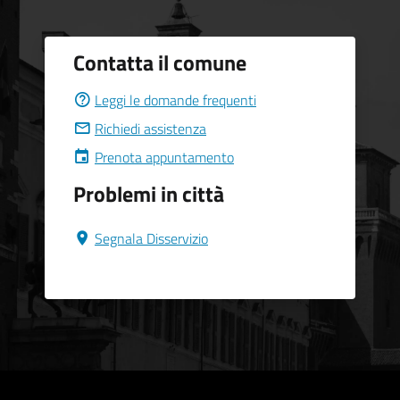
Contatta il comune
Leggi le domande frequenti
Richiedi assistenza
Prenota appuntamento
Problemi in città
Segnala Disservizio