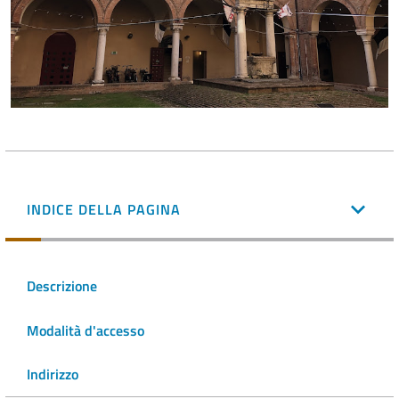
INDICE DELLA PAGINA
Descrizione
Modalità d'accesso
Indirizzo