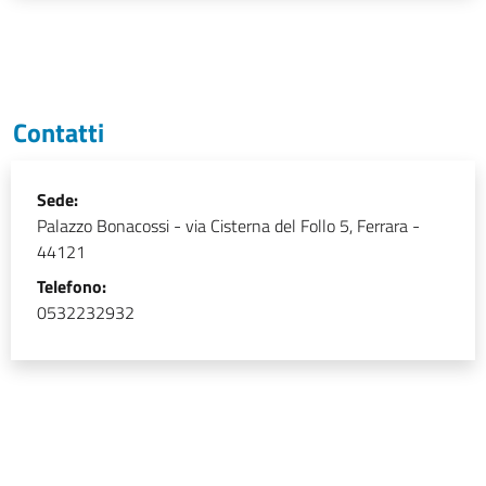
Contatti
Sede:
Palazzo Bonacossi
-
via Cisterna del Follo 5, Ferrara -
44121
Telefono:
0532232932