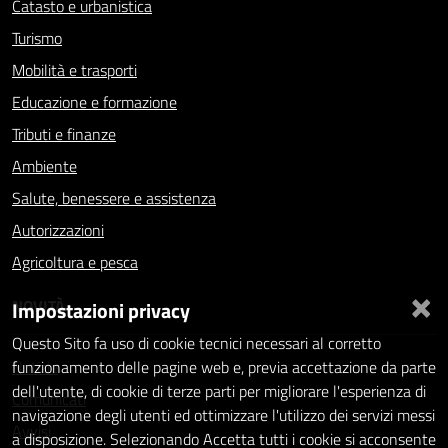
Catasto e urbanistica
Turismo
Mobilità e trasporti
Educazione e formazione
Tributi e finanze
Ambiente
Salute, benessere e assistenza
Autorizzazioni
Agricoltura e pesca
×
NOVITÀ
Impostazioni privacy
Questo Sito fa uso di cookie tecnici necessari al corretto
Notizie
funzionamento delle pagine web e, previa accettazione da parte
dell'utente, di cookie di terze parti per migliorare l'esperienza di
Comunicati
navigazione degli utenti ed ottimizzare l'utilizzo dei servizi messi
Avvisi
a disposizione. Selezionando Accetta tutti i cookie si acconsente