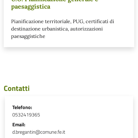
paesaggistica
Pianificazione territoriale, PUG, certificati di
destinazione urbanistica, autorizzazioni
paesaggistiche
Contatti
Telefono:
0532419365
Email:
d.bregantin@comune.fe.it