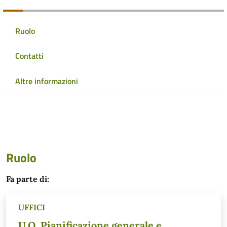
Ruolo
Contatti
Altre informazioni
Ruolo
Fa parte di:
UFFICI
U.O. Pianificazione generale e