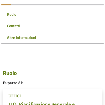
Ruolo
Contatti
Altre informazioni
Ruolo
Fa parte di:
UFFICI
U.O. Pianificazione generale e