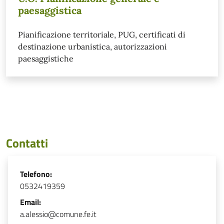
paesaggistica
Pianificazione territoriale, PUG, certificati di
destinazione urbanistica, autorizzazioni
paesaggistiche
Contatti
Telefono:
0532419359
Email:
a.alessio@comune.fe.it