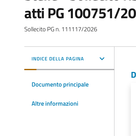
atti PG 100751/2
Sollecito PG n. 111117/2026
INDICE DELLA PAGINA
D
Documento principale
Altre informazioni