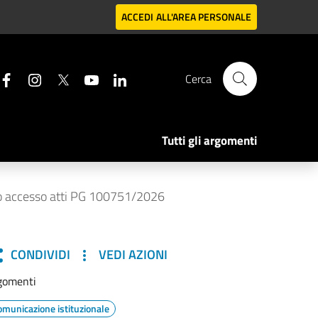
ACCEDI
ALL'AREA PERSONALE
Cerca
Tutti gli argomenti
tro accesso atti PG 100751/2026
CONDIVIDI
VEDI AZIONI
gomenti
omunicazione istituzionale