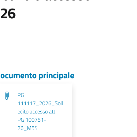
026
ocumento principale
PG
111117_2026_Soll
ecito accesso atti
PG 100751-
26_M5S