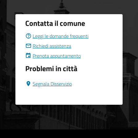
Contatta il comune
Leggi le domande frequenti
Richiedi assistenza
Prenota appuntamento
Problemi in città
Segnala Disservizio