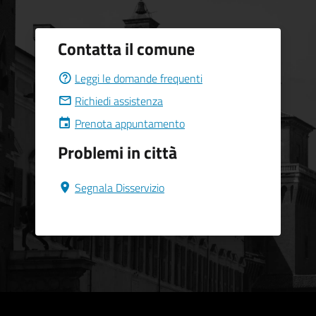
Contatta il comune
Leggi le domande frequenti
Richiedi assistenza
Prenota appuntamento
Problemi in città
Segnala Disservizio