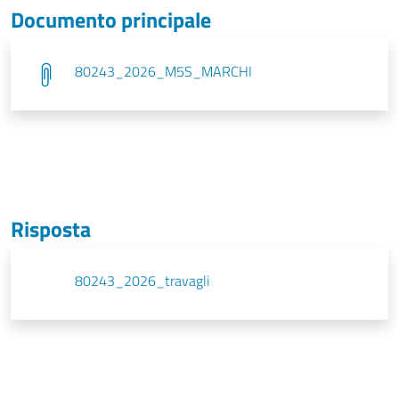
Documento principale
80243_2026_M5S_MARCHI
Risposta
80243_2026_travagli