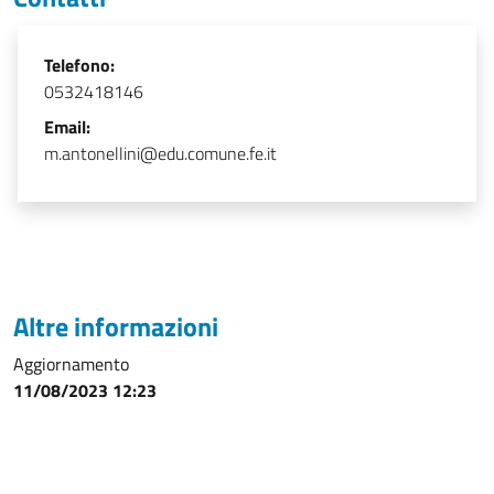
Telefono:
0532418146
Email:
m.antonellini@edu.comune.fe.it
Altre informazioni
Aggiornamento
11/08/2023 12:23