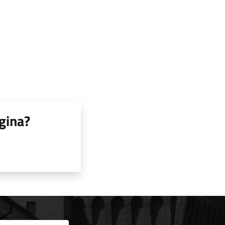
gina?