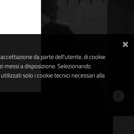
×
accettazione da parte dell'utente, di cookie
rvizi messi a disposizione. Selezionando
tilizzati solo i cookie tecnici necessari alla
Hai bis