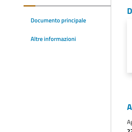
D
Documento principale
Altre informazioni
A
A
2