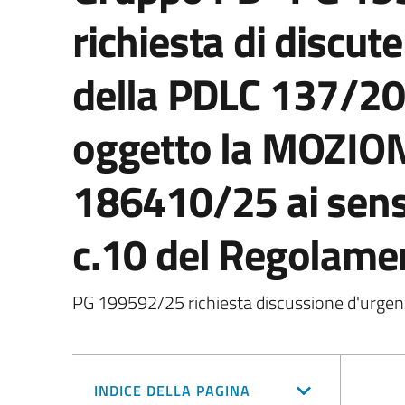
richiesta di discut
della PDLC 137/20
oggetto la MOZIO
186410/25 ai sensi
c.10 del Regolamen
PG 199592/25 richiesta discussione d'urge
INDICE DELLA PAGINA