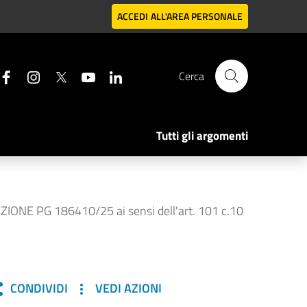
ACCEDI
ALL'AREA PERSONALE
Cerca
Tutti gli argomenti
ZIONE PG 186410/25 ai sensi dell'art. 101 c.10
CONDIVIDI
VEDI AZIONI