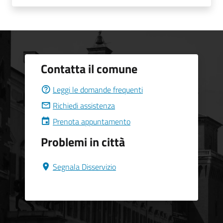
Contatta il comune
Leggi le domande frequenti
Richiedi assistenza
Prenota appuntamento
Problemi in città
Segnala Disservizio