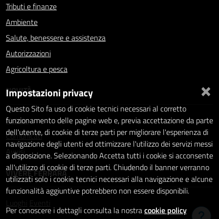
Tributi e finanze
Ambiente
Salute, benessere e assistenza
Autorizzazioni
Agricoltura e pesca
×
NOVITÀ
Impostazioni privacy
Questo Sito fa uso di cookie tecnici necessari al corretto
Notizie
funzionamento delle pagine web e, previa accettazione da parte
dell'utente, di cookie di terze parti per migliorare l'esperienza di
Comunicati
navigazione degli utenti ed ottimizzare l'utilizzo dei servizi messi
Avvisi
a disposizione. Selezionando Accetta tutti i cookie si acconsente
all'utilizzo di cookie di terze parti. Chiudendo il banner verranno
VIVERE FERRARA
utilizzati solo i cookie tecnici necessari alla navigazione e alcune
funzionalità aggiuntive potrebbero non essere disponibili.
Luoghi
Eventi
Per conoscere i dettagli consulta la nostra
cookie policy