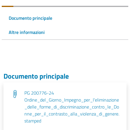
Documento principale
Altre informazioni
Documento principale
PG 200776-24
Ordine_del_Giorno_Impegno_per_l'eliminazione
_delle_forme_di_discriminazione_contro_le_Do
nne_per_il_contrasto_alla_violenza_di_genere.
stamped