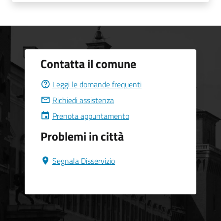
Contatta il comune
Leggi le domande frequenti
Richiedi assistenza
Prenota appuntamento
Problemi in città
Segnala Disservizio