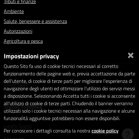
Tributi e finanze
Ambiente
Salute, benessere e assistenza
Autorizzazioni
Agricoltura e pesca
×
NOVITÀ
Impostazioni privacy
Questo Sito fa uso di cookie tecnici necessari al corretto
Notizie
funzionamento delle pagine web e, previa accettazione da parte
dell'utente, di cookie di terze parti per migliorare l'esperienza di
Comunicati
navigazione degli utenti ed ottimizzare l'utilizzo dei servizi messi
Avvisi
a disposizione. Selezionando Accetta tutti i cookie si acconsente
all'utilizzo di cookie di terze parti. Chiudendo il banner verranno
VIVERE FERRARA
utilizzati solo i cookie tecnici necessari alla navigazione e alcune
funzionalità aggiuntive potrebbero non essere disponibili.
Luoghi
Eventi
Per conoscere i dettagli consulta la nostra
cookie policy
Hai b