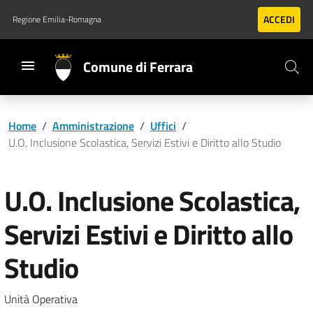
Vai al contenuto principale
Vai al footer
ACCEDI
Regione Emilia-Romagna
Comune di Ferrara
Home
/
Amministrazione
/
Uffici
/
U.O. Inclusione Scolastica, Servizi Estivi e Diritto allo Studio
U.O. Inclusione Scolastica,
Servizi Estivi e Diritto allo
Studio
Unità Operativa